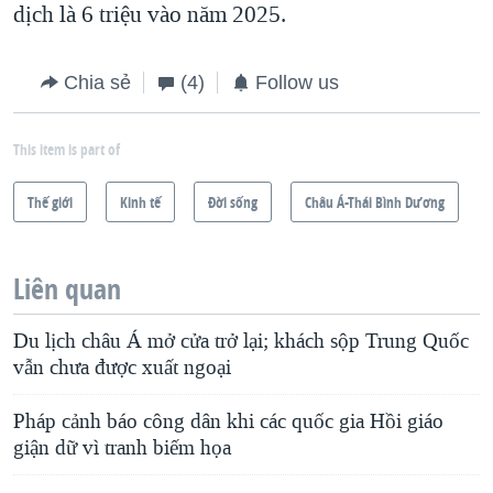
dịch là 6 triệu vào năm 2025.
Chia sẻ
(4)
Follow us
This item is part of
Thế giới
Kinh tế
Ðời sống
Châu Á-Thái Bình Dương
Liên quan
Du lịch châu Á mở cửa trở lại; khách sộp Trung Quốc
vẫn chưa được xuất ngoại
Pháp cảnh báo công dân khi các quốc gia Hồi giáo
giận dữ vì tranh biếm họa