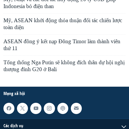
Indonesia bỏ điện than
Mỹ, ASEAN khởi động thỏa thuận đối tác chiến lược
toàn diện
ASEAN đồng ý kết nạp Đông Timor làm thành viên
thứ 11
Tổng thống Nga Putin sẽ không đích thân dự hội nghị
thượng đỉnh G20 ở Bali
Mạng xã hội
Các dịch vụ