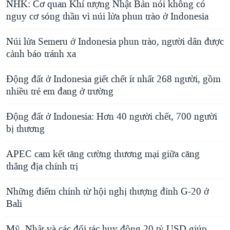
NHK: Cơ quan Khí tượng Nhật Bản nói không có
nguy cơ sóng thần vì núi lửa phun trào ở Indonesia
Núi lửa Semeru ở Indonesia phun trào, người dân được
cảnh báo tránh xa
Động đất ở Indonesia giết chết ít nhất 268 người, gồm
nhiều trẻ em đang ở trường
Động đất ở Indonesia: Hơn 40 người chết, 700 người
bị thương
APEC cam kết tăng cường thương mại giữa căng
thẳng địa chính trị
Những điểm chính từ hội nghị thượng đỉnh G-20 ở
Bali
Mỹ, Nhật và các đối tác huy động 20 tỷ USD giúp