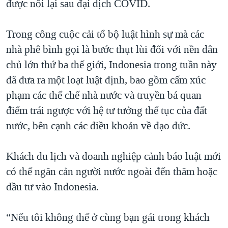
được nối lại sau đại dịch COVID.
QUAN HỆ VIỆT MỸ
Trong công cuộc cải tổ bộ luật hình sự mà các
nhà phê bình gọi là bước thụt lùi đối với nền dân
chủ lớn thứ ba thế giới, Indonesia trong tuần này
đã đưa ra một loạt luật định, bao gồm cấm xúc
phạm các thể chế nhà nước và truyền bá quan
điểm trái ngược với hệ tư tưởng thế tục của đất
nước, bên cạnh các điều khoản về đạo đức.
Khách du lịch và doanh nghiệp cảnh báo luật mới
có thể ngăn cản người nước ngoài đến thăm hoặc
đầu tư vào Indonesia.
“Nếu tôi không thể ở cùng bạn gái trong khách