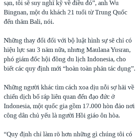
sạn, tôi sẽ suy nghĩ kỹ về điều đó”, anh Wu
Bingnan, một du khách 21 tuổi từ Trung Quốc
đến thăm Bali, nói.
Những thay đổi đối với bộ luật hình sự sẽ chỉ có
hiệu lực sau 3 năm nữa, nhưng Maulana Yusran,
phó giám đốc hội đồng du lịch Indonesia, cho
biết các quy định mới “hoàn toàn phản tác dụng”.
Những người khác tìm cách xoa dịu nỗi sợ hãi về
chiến dịch bố ráp liên quan đến đạo đức ở
Indonesia, một quốc gia gồm 17.000 hòn đảo nơi
công dân chủ yếu là người Hồi giáo ôn hòa.
“Quy định chỉ làm rõ hơn những gì chúng tôi có