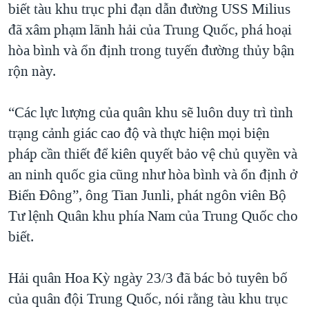
biết tàu khu trục phi đạn dẫn đường USS Milius
QUAN HỆ VIỆT MỸ
đã xâm phạm lãnh hải của Trung Quốc, phá hoại
hòa bình và ổn định trong tuyến đường thủy bận
rộn này.
“Các lực lượng của quân khu sẽ luôn duy trì tình
trạng cảnh giác cao độ và thực hiện mọi biện
pháp cần thiết để kiên quyết bảo vệ chủ quyền và
an ninh quốc gia cũng như hòa bình và ổn định ở
Biển Đông”, ông Tian Junli, phát ngôn viên Bộ
Tư lệnh Quân khu phía Nam của Trung Quốc cho
biết.
Hải quân Hoa Kỳ ngày 23/3 đã bác bỏ tuyên bố
của quân đội Trung Quốc, nói rằng tàu khu trục