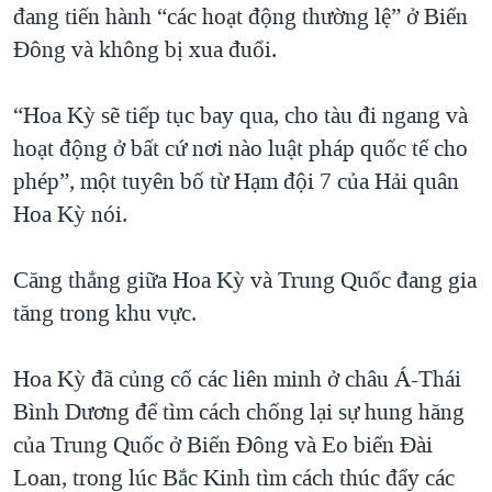
đang tiến hành “các hoạt động thường lệ” ở Biển
Đông và không bị xua đuổi.
“Hoa Kỳ sẽ tiếp tục bay qua, cho tàu đi ngang và
hoạt động ở bất cứ nơi nào luật pháp quốc tế cho
phép”, một tuyên bố từ Hạm đội 7 của Hải quân
Hoa Kỳ nói.
Căng thẳng giữa Hoa Kỳ và Trung Quốc đang gia
tăng trong khu vực.
Hoa Kỳ đã củng cố các liên minh ở châu Á-Thái
Bình Dương để tìm cách chống lại sự hung hăng
của Trung Quốc ở Biển Đông và Eo biển Đài
Loan, trong lúc Bắc Kinh tìm cách thúc đẩy các