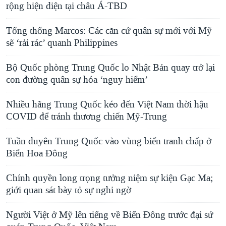
rộng hiện diện tại châu Á-TBD
Tổng thống Marcos: Các căn cứ quân sự mới với Mỹ
sẽ ‘rải rác’ quanh Philippines
Bộ Quốc phòng Trung Quốc lo Nhật Bản quay trở lại
con đường quân sự hóa ‘nguy hiểm’
Nhiều hãng Trung Quốc kéo đến Việt Nam thời hậu
COVID để tránh thương chiến Mỹ-Trung
Tuần duyên Trung Quốc vào vùng biển tranh chấp ở
Biển Hoa Đông
Chính quyền long trọng tưởng niệm sự kiện Gạc Ma;
giới quan sát bày tỏ sự nghi ngờ
Người Việt ở Mỹ lên tiếng về Biển Đông trước đại sứ