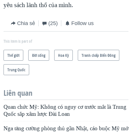
yêu sách lãnh thổ của mình.
Chia sẻ
(25)
Follow us
This item is part of
Thế giới
Ðời sống
Hoa Kỳ
Tranh chấp Biển Đông
Trung Quốc
Liên quan
Quan chức Mỹ: Không có nguy cơ trước mắt là Trung
Quốc sắp xâm lược Đài Loan
Nga tăng cường phòng thủ gần Nhật, cáo buộc Mỹ mở