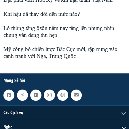
Đặc phái viên Hoa Kỳ về khí hậu thăm Việt Nam
Khí hậu đã thay đổi đến mức nào?
Lỗ thủng tầng ôzôn năm nay tăng lên nhưng nhìn
chung vẫn đang thu hẹp
Mỹ công bố chiến lược Bắc Cực mới, tập trung vào
cạnh tranh với Nga, Trung Quốc
Mạng xã hội
Các dịch vụ
Nghe