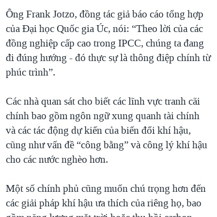
Ông Frank Jotzo, đồng tác giả báo cáo tổng hợp
của Đại học Quốc gia Úc, nói: “Theo lời của các
đồng nghiệp cấp cao trong IPCC, chúng ta đang
đi đúng hướng - đó thực sự là thông điệp chính từ
phúc trình”.
Các nhà quan sát cho biết các lĩnh vực tranh cãi
chính bao gồm ngôn ngữ xung quanh tài chính
và các tác động dự kiến của biến đổi khí hậu,
cũng như vấn đề “công bằng” và công lý khí hậu
cho các nước nghèo hơn.
Một số chính phủ cũng muốn chú trọng hơn đến
các giải pháp khí hậu ưa thích của riêng họ, bao