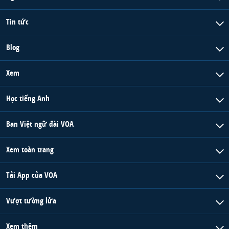
Tin tức
Blog
Xem
Học tiếng Anh
Ban Việt ngữ đài VOA
Xem toàn trang
Tải App của VOA
Vượt tường lửa
Xem thêm