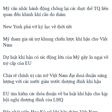
Mỹ cân nhắc hành động chống lại các thực thể TQ liên
quan đến khinh khí cầu do thám
New York phá vỡ kỷ lục về thời tiết
Mỹ tham gia tài trợ khung chiến lược khí hậu cho Việt
Nam
Dự luật khí hậu có tác động lớn của Mỹ gây lo ngại về
trợ cấp của EU
Chia rẽ chính trị cản trở Việt Nam đạt thoả thuận năng
lượng với các nước giàu trước thượng đỉnh khí hậu
EU tìm kiếm các thỏa thuận về ba luật khí hậu cho kịp
hội nghị thượng đỉnh của LHQ