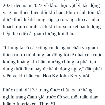
2021 đến năm 2022 về khoa học vật lý, tác động
và giảm thiểu biến đổi khí hậu. Phúc trình tóm tắt
được thiết kế để cung cấp sự rõ ràng cho các nhà
hoạch định chính sách khi họ xem xét hành động
tiếp theo để cắt giảm lượng khí thải.
“Chúng ta có các công cụ để ngăn chặn và giảm
thiểu rủi ro từ những tác động tồi tệ nhất của cuộc
khủng hoảng khí hậu, nhưng chúng ta phải tận
dụng thời điểm này để hành động ngay,” đặc phái
viên về khí hậu của Hoa Kỳ John Kerry nói.
Phúc trình dài 37 trang được chắt lọc từ hàng
nghìn trang đánh giá trước đó sau một tuần thảo
luận ở Interlaken, Thụy Sĩ.