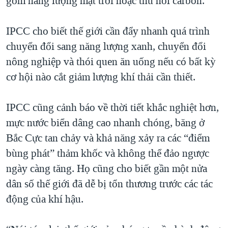
gồm năng lượng mặt trời hoặc thu hồi carbon.
IPCC cho biết thế giới cần đẩy nhanh quá trình
chuyển đổi sang năng lượng xanh, chuyển đổi
nông nghiệp và thói quen ăn uống nếu có bất kỳ
cơ hội nào cắt giảm lượng khí thải cần thiết.
IPCC cũng cảnh báo về thời tiết khắc nghiệt hơn,
mực nước biển dâng cao nhanh chóng, băng ở
Bắc Cực tan chảy và khả năng xảy ra các “điểm
bùng phát” thảm khốc và không thể đảo ngược
ngày càng tăng. Họ cũng cho biết gần một nửa
dân số thế giới đã dễ bị tổn thương trước các tác
động của khí hậu.