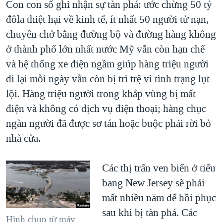
Con con số ghi nhận sự tàn phá: ước chừng 50 tỷ
đôla thiệt hại về kinh tế, ít nhất 50 người tử nạn,
chuyên chở bằng đường bộ và đường hàng không
ở thành phố lớn nhất nước Mỹ vẫn còn hạn chế
và hệ thống xe điện ngầm giúp hàng triệu người
đi lại mỗi ngày vẫn còn bị trì trệ vì tình trạng lụt
lội. Hàng triệu người trong khắp vùng bị mất
điện và không có dịch vụ điện thoại; hàng chục
ngàn người đã được sơ tán hoặc buộc phải rời bỏ
nhà cửa.
Các thị trấn ven biển ở tiểu
bang New Jersey sẽ phải
mất nhiều năm để hồi phục
sau khi bị tàn phá. Các
Hình chụp từ máy