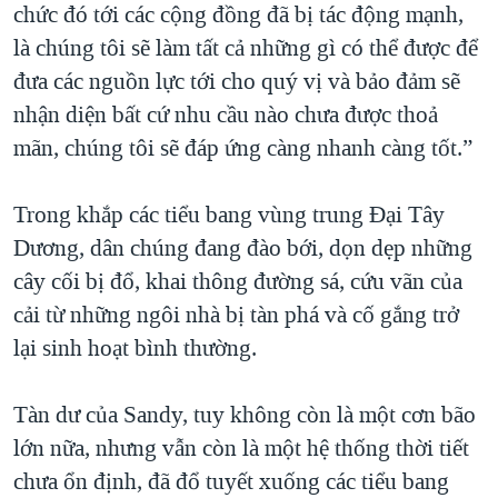
chức đó tới các cộng đồng đã bị tác động mạnh,
là chúng tôi sẽ làm tất cả những gì có thể được để
đưa các nguồn lực tới cho quý vị và bảo đảm sẽ
nhận diện bất cứ nhu cầu nào chưa được thoả
mãn, chúng tôi sẽ đáp ứng càng nhanh càng tốt.”
Trong khắp các tiểu bang vùng trung Ðại Tây
Dương, dân chúng đang đào bới, dọn dẹp những
cây cối bị đổ, khai thông đường sá, cứu vãn của
cải từ những ngôi nhà bị tàn phá và cố gắng trở
lại sinh hoạt bình thường.
Tàn dư của Sandy, tuy không còn là một cơn bão
lớn nữa, nhưng vẫn còn là một hệ thống thời tiết
chưa ổn định, đã đổ tuyết xuống các tiểu bang