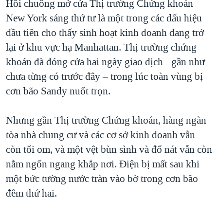
Hồi chuông mở cửa Thị trường Chứng khoán
New York sáng thứ tư là một trong các dấu hiệu
đầu tiên cho thấy sinh hoạt kinh doanh đang trở
lại ở khu vực hạ Manhattan. Thị trường chứng
khoán đã đóng cửa hai ngày giao dịch - gần như
chưa từng có trước đây – trong lúc toàn vùng bị
cơn bão Sandy nuốt trọn.
Nhưng gần Thị trường Chứng khoán, hàng ngàn
tòa nhà chung cư và các cơ sở kinh doanh vẫn
còn tối om, và một vệt bùn sình và đổ nát vẫn còn
nằm ngổn ngang khắp nơi. Ðiện bị mất sau khi
một bức tường nước tràn vào bờ trong cơn bão
đêm thứ hai.