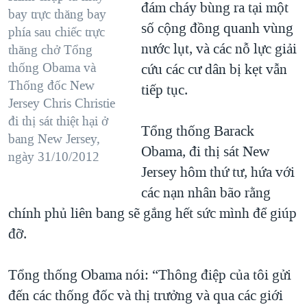
đám cháy bùng ra tại một
bay trực thăng bay
số cộng đồng quanh vùng
phía sau chiếc trực
nước lụt, và các nỗ lực giải
thăng chở Tổng
thống Obama và
cứu các cư dân bị kẹt vẫn
Thống đốc New
tiếp tục.
Jersey Chris Christie
đi thị sát thiệt hại ở
Tổng thống Barack
bang New Jersey,
Obama, đi thị sát New
ngày 31/10/2012
Jersey hôm thứ tư, hứa với
các nạn nhân bão rằng
chính phủ liên bang sẽ gắng hết sức mình để giúp
đỡ.
Tổng thống Obama nói: “Thông điệp của tôi gửi
đến các thống đốc và thị trưởng và qua các giới