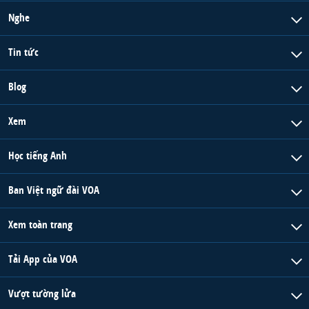
Nghe
Tin tức
Blog
Xem
Học tiếng Anh
Ban Việt ngữ đài VOA
Xem toàn trang
Tải App của VOA
Vượt tường lửa