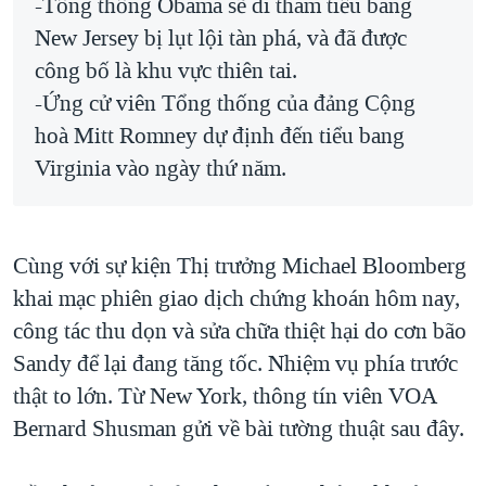
-Tổng thống Obama sẽ đi thăm tiểu bang
New Jersey bị lụt lội tàn phá, và đã được
công bố là khu vực thiên tai.
-Ứng cử viên Tổng thống của đảng Cộng
hoà Mitt Romney dự định đến tiểu bang
Virginia vào ngày thứ năm.
Cùng với sự kiện Thị trưởng Michael Bloomberg
khai mạc phiên giao dịch chứng khoán hôm nay,
công tác thu dọn và sửa chữa thiệt hại do cơn bão
Sandy để lại đang tăng tốc. Nhiệm vụ phía trước
thật to lớn. Từ New York, thông tín viên VOA
Bernard Shusman gửi về bài tường thuật sau đây.