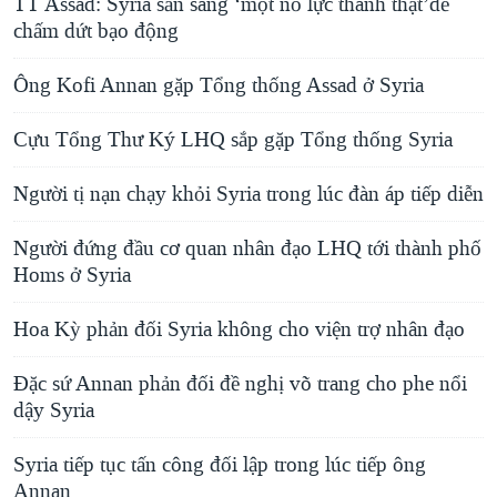
TT Assad: Syria sẵn sàng ‘một nỗ lực thành thật’để
chấm dứt bạo động
Ông Kofi Annan gặp Tổng thống Assad ở Syria
Cựu Tổng Thư Ký LHQ sắp gặp Tổng thống Syria
Người tị nạn chạy khỏi Syria trong lúc đàn áp tiếp diễn
Người đứng đầu cơ quan nhân đạo LHQ tới thành phố
Homs ở Syria
Hoa Kỳ phản đối Syria không cho viện trợ nhân đạo
Đặc sứ Annan phản đối đề nghị võ trang cho phe nổi
dậy Syria
Syria tiếp tục tấn công đối lập trong lúc tiếp ông
Annan