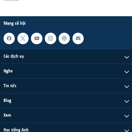
Mạng xã hội
Các dịch vụ
Nghe
Tin tức
Blog
Xem
Học tiếng Anh