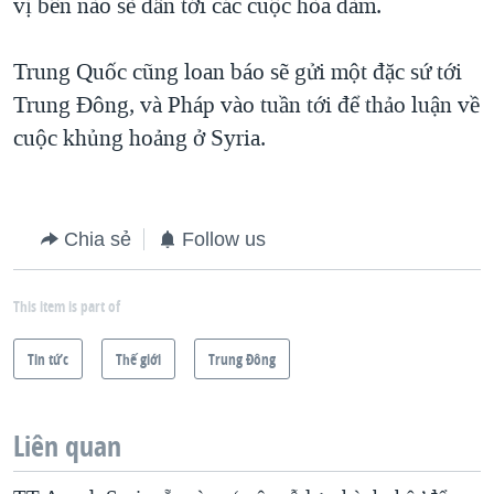
vị bên nào sẽ dẫn tới các cuộc hòa đàm.
Trung Quốc cũng loan báo sẽ gửi một đặc sứ tới
Trung Đông, và Pháp vào tuần tới để thảo luận về
cuộc khủng hoảng ở Syria.
Chia sẻ
Follow us
This item is part of
Tin tức
Thế giới
Trung Ðông
Liên quan