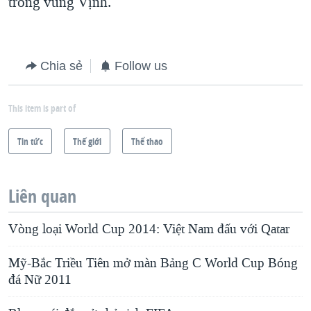
trong vùng Vịnh.
Chia sẻ
Follow us
This item is part of
Tin tức
Thế giới
Thể thao
Liên quan
Vòng loại World Cup 2014: Việt Nam đấu với Qatar
Mỹ-Bắc Triều Tiên mở màn Bảng C World Cup Bóng
đá Nữ 2011