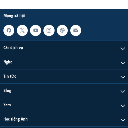
Mạng xã hội
Các dịch vụ
Nghe
Tin tức
Blog
Xem
Học tiếng Anh