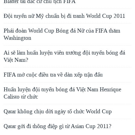
Blatter tái đắc cử chủ tịch FIFA
Đội tuyển nữ Mỹ chuẩn bị đi tranh World Cup 2011
Phái đoàn World Cup Bóng đá Nữ của FIFA thăm
Washington
Ai sẽ làm huấn luyện viên trưởng đội tuyển bóng đá
Việt Nam?
FIFA mở cuộc điều tra về dàn xếp trận đấu
Huấn luyện đội tuyển bóng đá Việt Nam Henrique
Calisto từ chức
Qatar không chịu dời ngày tổ chức World Cup
Qatar gởi đi thông điệp gì từ Asian Cup 2011?