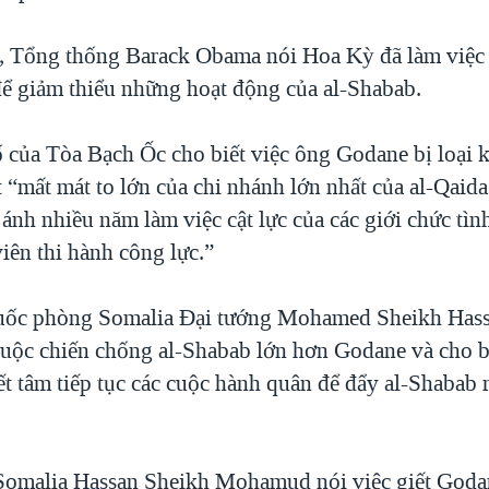
, Tổng thống Barack Obama nói Hoa Kỳ đã làm việc
ể giảm thiểu những hoạt động của al-Shabab.
 của Tòa Bạch Ốc cho biết việc ông Godane bị loại k
 “mất mát to lớn của chi nhánh lớn nhất của al-Qaida
ánh nhiều năm làm việc cật lực của các giới chức tìn
iên thi hành công lực.”
uốc phòng Somalia Đại tướng Mohamed Sheikh Hass
uộc chiến chống al-Shabab lớn hơn Godane và cho b
t tâm tiếp tục các cuộc hành quân để đẩy al-Shabab 
omalia Hassan Sheikh Mohamud nói việc giết Goda