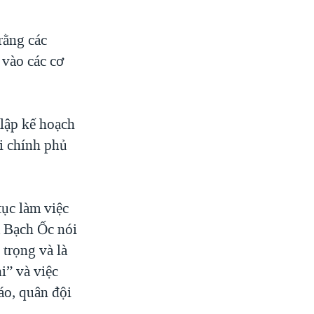
rằng các
 vào các cơ
 lập kế hoạch
i chính phủ
ục làm việc
 Bạch Ốc nói
 trọng và là
i” và việc
áo, quân đội