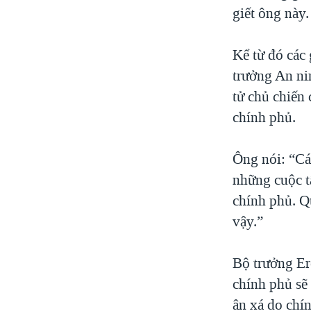
giết ông này.
Kể từ đó các
trưởng An ni
tử chủ chiến 
chính phủ.
Ông nói: “Cá
những cuộc tấ
chính phủ. Q
vậy.”
Bộ trưởng Er
chính phủ sẽ
ân xá do chín