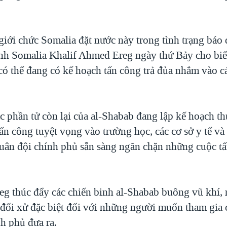
 giới chức Somalia đặt nước này trong tình trạng báo
nh Somalia Khalif Ahmed Ereg ngày thứ Bảy cho biết
có thể đang có kế hoạch tấn công trả đủa nhắm vào c
c phần tử còn lại của al-Shabab đang lập kế hoạch th
n công tuyệt vọng vào trường học, các cơ sở y tế và 
uân đội chính phủ sẵn sàng ngăn chặn những cuộc t
eg thúc đẩy các chiến binh al-Shabab buông vũ khí, 
 đối xử đặc biệt đối với những người muốn tham gia 
h phủ đưa ra.