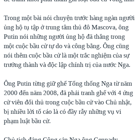
QUAN HỆ VIỆT MỸ
Trong một bài nói chuyện trước hàng ngàn người
ủng hộ tụ tập ở trung tâm thủ đô Mascova, ông
Putin nói những người ủng hộ đã thắng trong
một cuộc bầu cử tự do và công bằng. Ông cũng
nói thêm cuộc bầu cử là một trắc nghiệm của sự
trưởng thành và độc lập chính trị của nước Nga.
Ông Putin từng giữ ghế Tổng thống Nga từ năm
2000 đến năm 2008, đã phải tranh ghế với 4 ứng
cử viên đối thủ trong cuộc bầu cử vào Chủ nhật,
bị nhiều lời tố cáo là có đầy rẫy những vụ vi
phạm luật bầu cử.
Chủ tịch đảng Cộng sản Nga ông Gennady