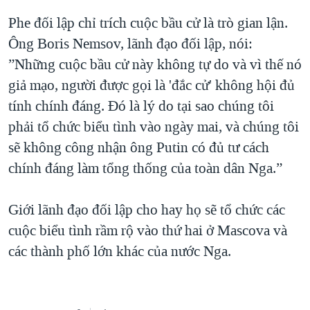
Phe đối lập chỉ trích cuộc bầu cử là trò gian lận.
Ông Boris Nemsov, lãnh đạo đối lập, nói:
”Những cuộc bầu cử này không tự do và vì thế nó
giả mạo, người được gọi là 'đắc cử' không hội đủ
tính chính đáng. Đó là lý do tại sao chúng tôi
phải tổ chức biểu tình vào ngày mai, và chúng tôi
sẽ không công nhận ông Putin có đủ tư cách
chính đáng làm tổng thống của toàn dân Nga.”
Giới lãnh đạo đối lập cho hay họ sẽ tổ chức các
cuộc biểu tình rầm rộ vào thứ hai ở Mascova và
các thành phố lớn khác của nước Nga.