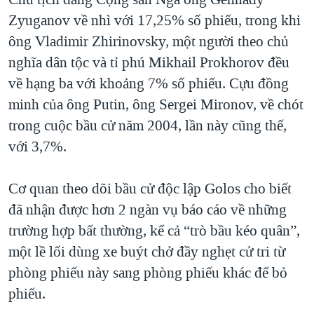
Zyuganov về nhì với 17,25% số phiếu, trong khi
ông Vladimir Zhirinovsky, một người theo chủ
nghĩa dân tộc và tỉ phú Mikhail Prokhorov đều
về hạng ba với khoảng 7% số phiếu. Cựu đồng
minh của ông Putin, ông Sergei Mironov, về chót
trong cuộc bầu cử năm 2004, lần này cũng thế,
với 3,7%.
Cơ quan theo dõi bầu cử độc lập Golos cho biết
đã nhận được hơn 2 ngàn vụ báo cáo về những
trường hợp bất thường, kể cả “trò bầu kéo quân”,
một lề lối dùng xe buýt chở đầy nghẹt cử tri từ
phòng phiếu này sang phòng phiếu khác để bỏ
phiếu.