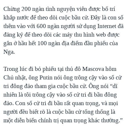
Chừng 200 ngàn tình nguyện viên được bố trí
khắp nước để theo dõi cuộc bầu cử. Đây là con số
thêm vào với 600 ngàn người sử dụng Internet đã
đăng ký để theo dõi các máy thu hình web được
gắn ở hầu hết 100 ngàn địa điểm đầu phiếu của
Nga.
Trong lúc đi bỏ phiếu tại thủ đô Mascova hôm
Chủ nhật, ông Putin nói ông trông cậy vào số cử
tri đông đảo tham gia cuộc bầu cử. Ông nói “dĩ
nhiên là tôi trông cậy vào số cử tri đi bầu đông
đảo. Con số cử tri đi bầu rất quan trọng, và mọi
người đều biết rõ là cuộc bầu cử tổng thống là
một diễn biến chính trị quan trọng khác thường.”