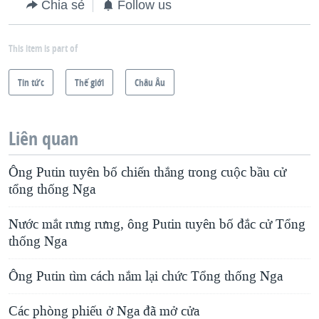
Chia sẻ
Follow us
This item is part of
Tin tức
Thế giới
Châu Âu
Liên quan
Ông Putin tuyên bố chiến thắng trong cuộc bầu cử
tổng thống Nga
Nước mắt rưng rưng, ông Putin tuyên bố đắc cử Tổng
thống Nga
Ông Putin tìm cách nắm lại chức Tổng thống Nga
Các phòng phiếu ở Nga đã mở cửa