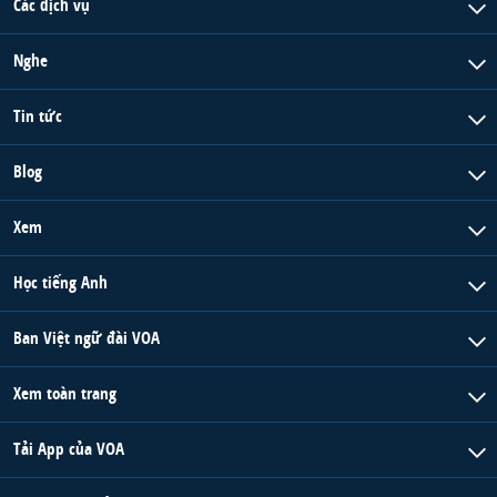
Các dịch vụ
Nghe
Tin tức
Blog
Xem
Học tiếng Anh
Ban Việt ngữ đài VOA
Xem toàn trang
Tải App của VOA