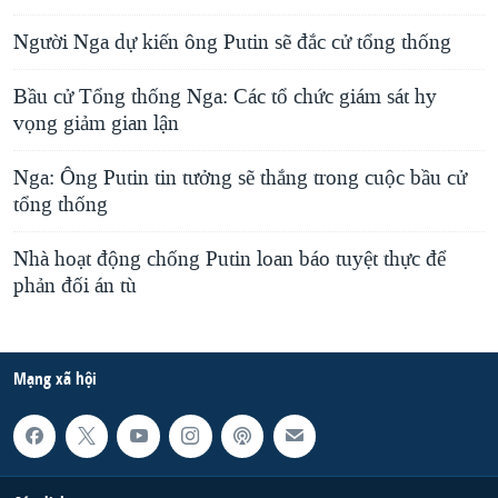
Người Nga dự kiến ông Putin sẽ đắc cử tổng thống
Bầu cử Tổng thống Nga: Các tổ chức giám sát hy
vọng giảm gian lận
Nga: Ông Putin tin tưởng sẽ thắng trong cuộc bầu cử
tổng thống
Nhà hoạt động chống Putin loan báo tuyệt thực để
phản đối án tù
Mạng xã hội