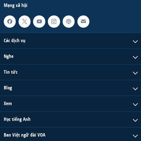
Mạng xã hội
Các dịch vụ
Nghe
Tin tức
Blog
Xem
Học tiếng Anh
Ban Việt ngữ đài VOA