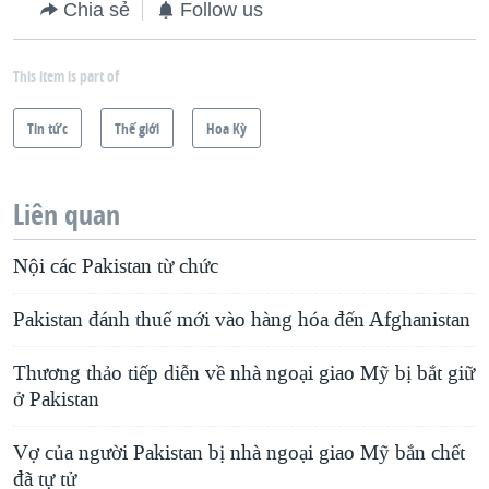
Chia sẻ
Follow us
This item is part of
Tin tức
Thế giới
Hoa Kỳ
Liên quan
Nội các Pakistan từ chức
Pakistan đánh thuế mới vào hàng hóa đến Afghanistan
Thương thảo tiếp diễn về nhà ngoại giao Mỹ bị bắt giữ
ở Pakistan
Vợ của người Pakistan bị nhà ngoại giao Mỹ bắn chết
đã tự tử