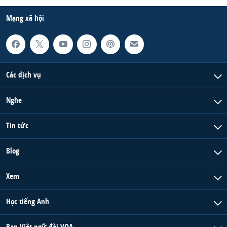
Mạng xã hội
Các dịch vụ
Nghe
Tin tức
Blog
Xem
Học tiếng Anh
Ban Việt ngữ đài VOA