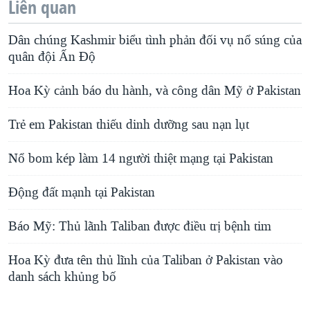
Liên quan
Dân chúng Kashmir biểu tình phản đối vụ nổ súng của
quân đội Ấn Ðộ
Hoa Kỳ cảnh báo du hành, và công dân Mỹ ở Pakistan
Trẻ em Pakistan thiếu dinh dưỡng sau nạn lụt
Nổ bom kép làm 14 người thiệt mạng tại Pakistan
Ðộng đất mạnh tại Pakistan
Báo Mỹ: Thủ lãnh Taliban được điều trị bệnh tim
Hoa Kỳ đưa tên thủ lĩnh của Taliban ở Pakistan vào
danh sách khủng bố