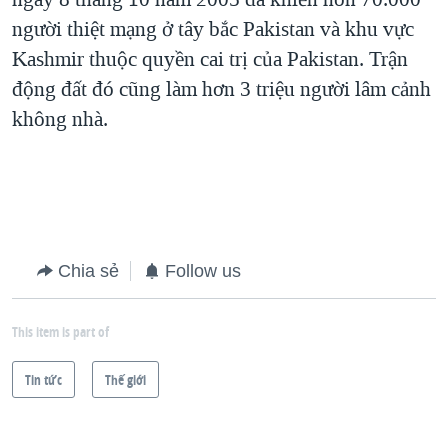
người thiệt mạng ở tây bắc Pakistan và khu vực
Kashmir thuộc quyền cai trị của Pakistan. Trận
động đất đó cũng làm hơn 3 triệu người lâm cảnh
không nhà.
Chia sẻ
Follow us
This item is part of
Tin tức
Thế giới