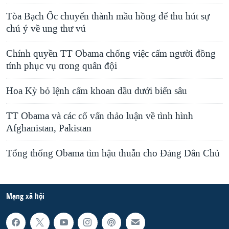
Tòa Bạch Ốc chuyển thành mầu hồng để thu hút sự
chú ý về ung thư vú
Chính quyền TT Obama chống việc cấm người đồng
tính phục vụ trong quân đội
Hoa Kỳ bỏ lệnh cấm khoan dầu dưới biển sâu
TT Obama và các cố vấn thảo luận về tình hình
Afghanistan, Pakistan
Tổng thống Obama tìm hậu thuẫn cho Đảng Dân Chủ
Mạng xã hội