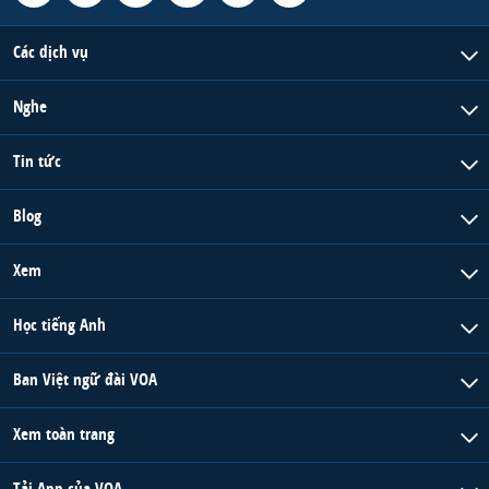
Các dịch vụ
Nghe
Tin tức
Blog
Xem
Học tiếng Anh
Ban Việt ngữ đài VOA
Xem toàn trang
Tải App của VOA