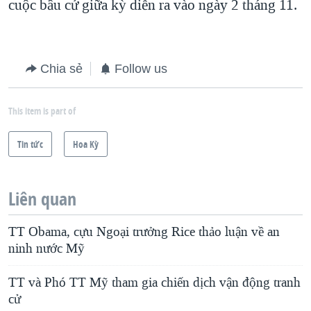
cuộc bầu cử giữa kỳ diễn ra vào ngày 2 tháng 11.
Chia sẻ
Follow us
This item is part of
Tin tức
Hoa Kỳ
Liên quan
TT Obama, cựu Ngoại trưởng Rice thảo luận về an
ninh nước Mỹ
TT và Phó TT Mỹ tham gia chiến dịch vận động tranh
cử