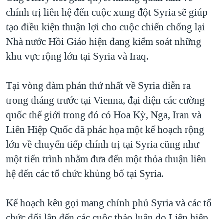
chính trị liên hệ đến cuộc xung đột Syria sẽ giúp
tạo điều kiện thuận lợi cho cuộc chiến chống lại
Nhà nước Hồi Giáo hiện đang kiểm soát những
khu vực rộng lớn tại Syria và Iraq.
Tại vòng đàm phán thứ nhất về Syria diễn ra
trong tháng trước tại Vienna, đại diện các cường
quốc thế giới trong đó có Hoa Kỳ, Nga, Iran và
Liên Hiệp Quốc đã phác họa một kế hoạch rộng
lớn về chuyển tiếp chính trị tại Syria cũng như
một tiến trình nhằm đưa đến một thỏa thuận liên
hệ đến các tổ chức khủng bố tại Syria.
Kế hoạch kêu gọi mang chính phủ Syria và các tổ
chức đối lập đến các cuộc thảo luận do Liên hiệp