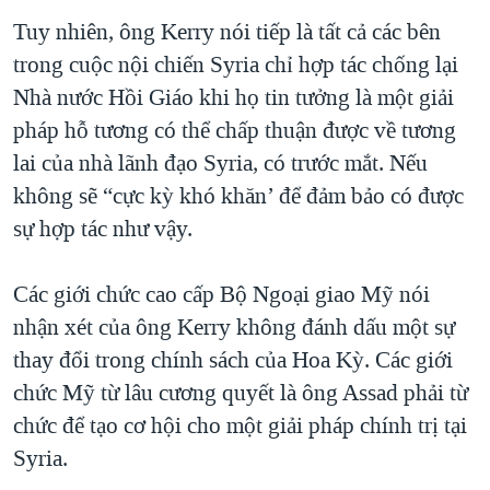
Tuy nhiên, ông Kerry nói tiếp là tất cả các bên
trong cuộc nội chiến Syria chỉ hợp tác chống lại
Nhà nước Hồi Giáo khi họ tin tưởng là một giải
pháp hỗ tương có thể chấp thuận được về tương
lai của nhà lãnh đạo Syria, có trước mắt. Nếu
không sẽ “cực kỳ khó khăn’ để đảm bảo có được
sự hợp tác như vậy.
Các giới chức cao cấp Bộ Ngoại giao Mỹ nói
nhận xét của ông Kerry không đánh dấu một sự
thay đổi trong chính sách của Hoa Kỳ. Các giới
chức Mỹ từ lâu cương quyết là ông Assad phải từ
chức để tạo cơ hội cho một giải pháp chính trị tại
Syria.