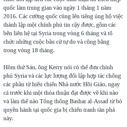
quốc làm trung gian vào ngày 1 tháng 1 năm
2016. Các cường quốc cũng lên tiếng ủng hộ việc
thành lập một chính phủ tin cậy được, gồm các
bên liên hệ tại Syria trong vòng 6 tháng và tổ
chức những cuộc bầu cử tự do và công bằng
trong vòng 18 tháng.
Hôm thứ Sáu, ông Kerry nói có thể đưa chính
phủ Syria và các lực lượng đối lập hợp tác chống
các phần tử hiếu chiến Nhà nước Hồi Giáo, ngay
cả trước khi một thỏa thuận đạt được về khi nào
và làm thế nào Tổng thống Bashar al-Assad từ bỏ
quyền hành tại quốc gia bị chiến tranh tàn phá
này.