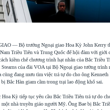
 GIAO —
Bộ trưởng Ngoại giao Hoa Kỳ John Kerry t
 Nam Triều Tiên và Trung Quốc để hội đàm với giới 
cách kiềm chế chương trình hạt nhân của Bắc Triều 
t Stearns của đài VOA tại Bộ Ngoại giao tường trình 
cũng đang mưu tìm việc trả tự do cho ông Kenneth
bị Bắc Hàn giam cầm trong trại lao động khổ sai.
 Hoa Kỳ tiếp tục yêu cầu Bắc Triều Tiên trả tự do c
 một nhà truyền giáo người Mỹ. Ông Bae bị Bắc Triề