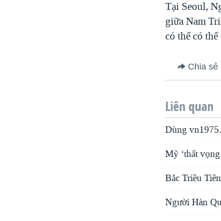
Tại Seoul, N
giữa Nam Tri
có thể có thể
Chia sẻ
Liên quan
Dùng vn1975.
Mỹ ‘thất vọng s
Bắc Triều Tiên
Người Hàn Quố