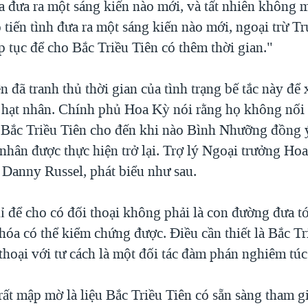
 đưa ra một sáng kiến nào mới, và tất nhiên không 
 tiến tình đưa ra một sáng kiến nào mới, ngoại trừ 
ếp tục để cho Bắc Triều Tiên có thêm thời gian."
n đã tranh thủ thời gian của tình trạng bế tắc này để 
 hạt nhân. Chính phủ Hoa Kỳ nói rằng họ không nối 
i Bắc Triều Tiên cho đến khi nào Bình Nhưỡng đồng 
 nhân được thực hiện trở lại. Trợ lý Ngoại trưởng Ho
Danny Russel, phát biểu như sau.
ỉ để cho có đối thoại không phải là con đường đưa tớ
hóa có thể kiểm chứng được. Ðiều cần thiết là Bắc Tr
thoại với tư cách là một đối tác đàm phán nghiêm túc
rất mập mờ là liệu Bắc Triều Tiên có sẵn sàng tham 