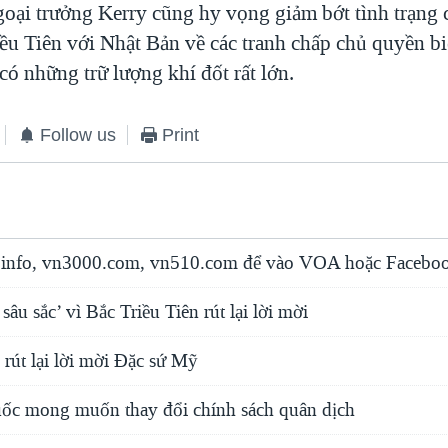
goại trưởng Kerry cũng hy vọng giảm bớt tình trạng 
ều Tiên với Nhật Bản về các tranh chấp chủ quyền bi
 có những trữ lượng khí đốt rất lớn.
Follow us
Print
info, vn3000.com, vn510.com để vào VOA hoặc Faceboo
âu sắc’ vì Bắc Triều Tiên rút lại lời mời
 rút lại lời mời Đặc sứ Mỹ
c mong muốn thay đổi chính sách quân dịch