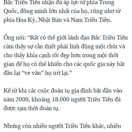
Bắc Triều Tiên nhận đủ áp lực từ phía Trung
Quốc, đồng minh lớn nhất của họ, cũng như từ
phía Hoa Kỳ, Nhật Bản và Nam Triều Tiên.
Ông nói: “Rất có thể giới lãnh đạo Bắc Triều Tiên
cảm thấy sự cần thiết phải linh động một chút và
cho thấy khía cạnh tốt đẹp hơn trong một thời
gian để họ có thể khiến cho các quốc gia này bắt
đầu lại “ve vãn” họ trở lại.”
Kể từ khi các cuộc đoàn tụ gia đình bắt đầu vào
năm 2000, khoảng 18.000 người Triều Tiên đã
được tạm thời đoàn tụ.
Nhưng còn nhiều người Triều Tiên khác, nhiều