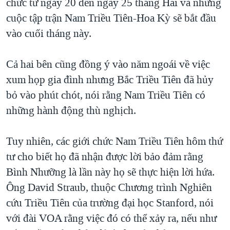
chức từ ngày 20 đến ngày 25 tháng Hai và những
cuộc tập trận Nam Triều Tiên-Hoa Kỳ sẽ bắt đầu
vào cuối tháng này.
Cả hai bên cũng đồng ý vào năm ngoái về việc
xum họp gia đình nhưng Bắc Triều Tiên đã hủy
bỏ vào phút chót, nói rằng Nam Triều Tiên có
những hành động thù nghịch.
Tuy nhiên, các giới chức Nam Triều Tiên hôm thứ
tư cho biết họ đã nhận được lời bảo đảm rằng
Bình Nhưỡng là lần này họ sẽ thực hiện lời hứa.
Ông David Straub, thuộc Chương trình Nghiên
cứu Triều Tiên của trường đại học Stanford, nói
với đài VOA rằng việc đó có thể xảy ra, nếu như