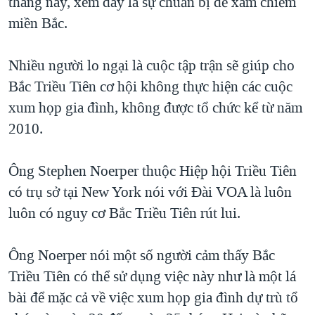
tháng này, xem đây là sự chuẩn bị để xâm chiếm
miền Bắc.
Nhiều người lo ngại là cuộc tập trận sẽ giúp cho
Bắc Triều Tiên cơ hội không thực hiện các cuộc
xum họp gia đình, không được tổ chức kể từ năm
2010.
Ông Stephen Noerper thuộc Hiệp hội Triều Tiên
có trụ sở tại New York nói với Đài VOA là luôn
luôn có nguy cơ Bắc Triều Tiên rút lui.
Ông Noerper nói một số người cảm thấy Bắc
Triều Tiên có thể sử dụng việc này như là một lá
bài để mặc cả về việc xum họp gia đình dự trù tổ