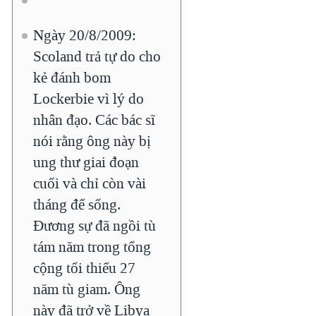
Ngày 20/8/2009:
Scoland trả tự do cho
kẻ đánh bom
Lockerbie vì lý do
nhân đạo. Các bác sĩ
nói rằng ông này bị
ung thư giai đoạn
cuối và chỉ còn vài
tháng để sống.
Đương sự đã ngồi tù
tám năm trong tổng
cộng tối thiểu 27
năm tù giam. Ông
này đã trở về Libya