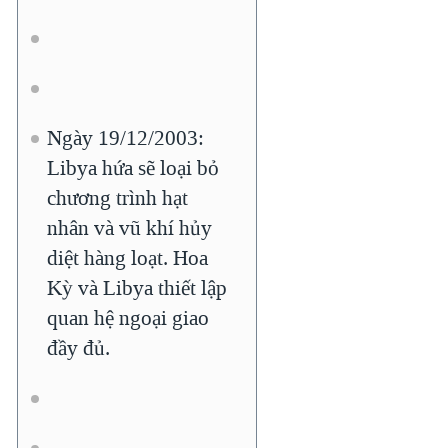
Ngày 19/12/2003:
Libya hứa sẽ loại bỏ
chương trình hạt
nhân và vũ khí hủy
diệt hàng loạt. Hoa
Kỳ và Libya thiết lập
quan hệ ngoại giao
đầy đủ.