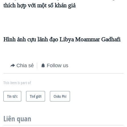
thích hợp với một số khán giả
Hình ảnh cựu lãnh đạo Libya Moammar Gadhafi
Chia sẻ
Follow us
This item is part of
Tin tức
Thế giới
Châu Phi
Liên quan