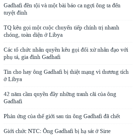
Gadhafi đền tội và một bài báo ca ngợi ông ta đến
tuyệt đỉnh
TQ kêu gọi một cuộc chuyển tiếp chính trị nhanh
chóng, toàn diện ở Libya
Các tổ chức nhân quyền kêu gọi đối xử nhân đạo với
phụ tá, gia đình Gadhafi
Tin cho hay ông Gadhafi bị thiệt mạng vì thương tích
ở Libya
42 năm cầm quyền đầy những tranh cãi của ông
Gadhafi
Phản ứng của thế giới sau tin ông Gadhafi đã chết
Giới chức NTC: Ông Gadhafi bị hạ sát ở Sirte