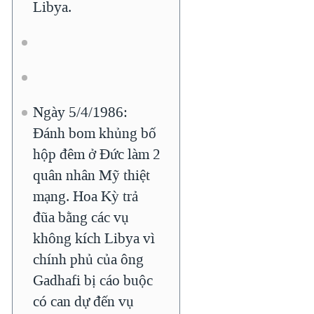
Libya.
QUAN HỆ VIỆT MỸ
Ngày 5/4/1986:
Đánh bom khủng bố
hộp đêm ở Đức làm 2
quân nhân Mỹ thiệt
mạng. Hoa Kỳ trả
đũa bằng các vụ
không kích Libya vì
chính phủ của ông
Gadhafi bị cáo buộc
có can dự đến vụ