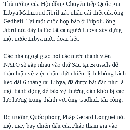
Thủ tướng của Hội đồng Chuyển tiếp Quốc gia
Libya Mahmoud Jibril xác nhận cái chết của ông
Gadhafi. Tại một cuộc họp báo ở Tripoli, ông
Jibril nói đây là lúc tất cả người Libya xây dựng
một nước Libya mới, đoàn kết.
Các nhà ngoại giao nói các nước thành viên
NATO sẽ gặp nhau vào thứ Sáu tại Brussels để
thảo luận về việc chấm dứt chiến dịch không kích
kéo dài 6 tháng tại Libya, đã được bắt đầu như là
một hành động để bảo vệ thường dân khỏi bị các
lực lượng trung thành với ông Gadhafi tấn công.
Bộ trưởng Quốc phòng Pháp Gerard Longuet nói
một máy bay chiến đấu của Pháp tham gia vào