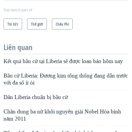
This item is part of
Tin tức
Thế giới
Châu Phi
Liên quan
Kết quả bầu cử tại Liberia sẽ được loan báo hôm nay
Bầu cử Liberia: Ðương kim tổng thống đang dẫn trước
với đa số ít ỏi
Dân Liberia chuẩn bị bầu cử
Chân dung ba nữ khôi nguyên giải Nobel Hòa bình
năm 2011