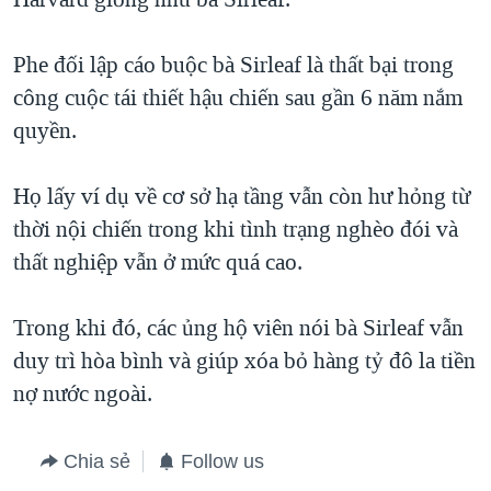
Phe đối lập cáo buộc bà Sirleaf là thất bại trong
công cuộc tái thiết hậu chiến sau gần 6 năm nắm
quyền.
Họ lấy ví dụ về cơ sở hạ tầng vẫn còn hư hỏng từ
thời nội chiến trong khi tình trạng nghèo đói và
thất nghiệp vẫn ở mức quá cao.
Trong khi đó, các ủng hộ viên nói bà Sirleaf vẫn
duy trì hòa bình và giúp xóa bỏ hàng tỷ đô la tiền
nợ nước ngoài.
Chia sẻ
Follow us