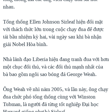
nhau.
QUAN HỆ VIỆT MỸ
Tổng thống Ellen Johnson Sirleaf hiện đối mặt
với thách thức lớn trong cuộc chạy đua để được
tái bầu nhiệm kỳ hai, vài ngày sau khi bà nhận
giải Nobel Hòa bình.
Nhà lãnh đạo Liberia hiện đang tranh đua với hơn
một chục đối thủ, và các đối thủ mạnh nhất của
bà bao gồm ngôi sao bóng đá George Weah.
Ông Weah về nhì năm 2005, và lần này, ông chạy
đua chức phó tổng thống cùng với Winston
Tubman, là người đã từng tốt nghiệp Đại học
Harvard giống như bà Sirleaf.