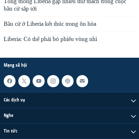
Tổng thống Liberia gặp nhiều thử thách trong cuộc
bầu cử sắp tới
Bầu cử ở Liberia kết thúc trong ôn hòa
Liberia: Có thể phải bỏ phiếu vòng nhì
Mạng xã hội
Các dịch vụ
Nghe
Tin tức