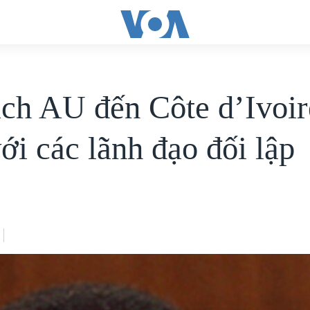
ịch AU đến Côte d’Ivoir
ới các lãnh đạo đối lập