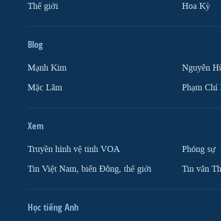
Thế giới
Hoa Kỳ
Blog
Mạnh Kim
Nguyễn H
Mặc Lâm
Phạm Chí
Xem
Truyền hình vệ tinh VOA
Phóng sự
Tin Việt Nam, biển Đông, thế giới
Tin vắn Th
Học tiếng Anh