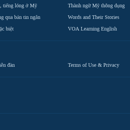
, tiếng lóng ở Mỹ
Thành ngữ Mỹ thông dụng
g qua bản tin ngắn
Words and Their Stories
c biệt
VOA Learning English
iễn đàn
Terms of Use & Privacy