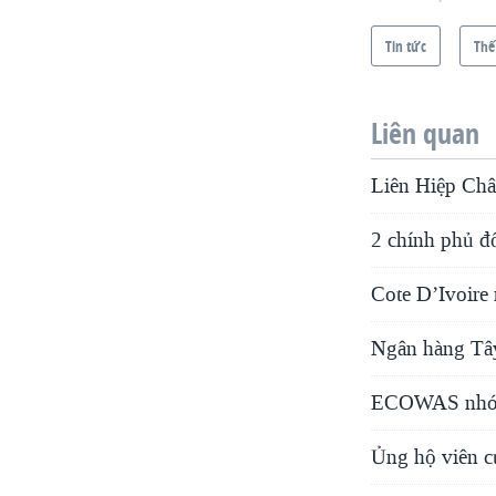
Tin tức
Thế
Liên quan
Liên Hiệp Châ
2 chính phủ đố
Cote D’Ivoire
Ngân hàng Tây 
ECOWAS nhóm 
Ủng hộ viên củ