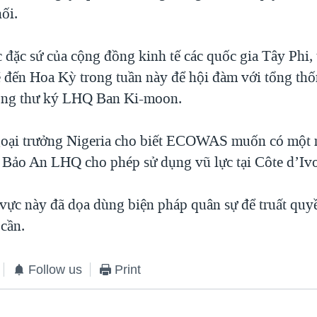
ối.
 đặc sứ của cộng đồng kinh tế các quốc gia Tây Phi, 
ến Hoa Kỳ trong tuần này để hội đàm với tổng thố
ng thư ký LHQ Ban Ki-moon.
oại trưởng Nigeria cho biết ECOWAS muốn có một 
 Bảo An LHQ cho phép sử dụng vũ lực tại Côte d’Ivo
vực này đã dọa dùng biện pháp quân sự để truất quy
cần.
Follow us
Print