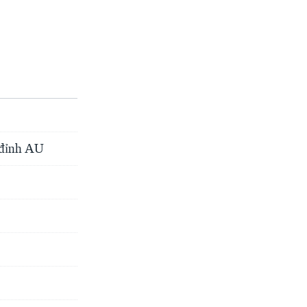
 đỉnh AU