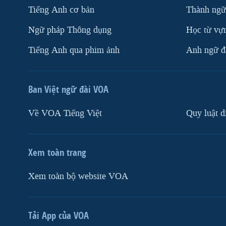
Tiếng Anh cơ bản
Thành ngữ
Ngữ pháp Thông dụng
Học từ vựn
Tiếng Anh qua phim ảnh
Anh ngữ đặ
Ban Việt ngữ đài VOA
Về VOA Tiếng Việt
Quy luật d
Xem toàn trang
Xem toàn bộ website VOA
Tải App của VOA