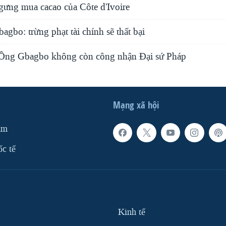
ưng mua cacao của Côte d'Ivoire
gbo: trừng phạt tài chính sẽ thất bại
: Ông Gbagbo không còn công nhận Đại sứ Pháp
Mạng xã hội
am
ốc tế
Kinh tế