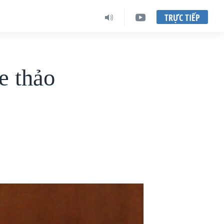
TRỰC TIẾP
e thảo