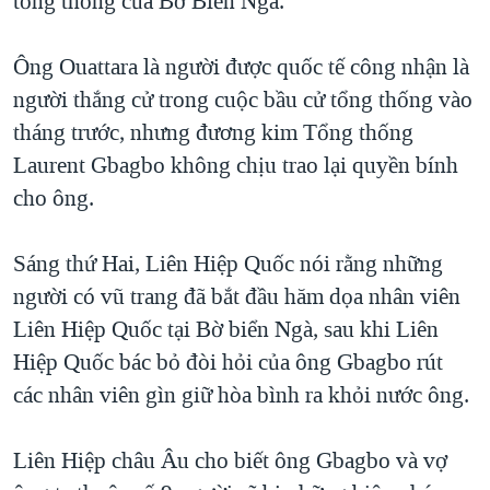
tổng thống của Bờ Biển Ngà.
QUAN HỆ VIỆT MỸ
Ông Ouattara là người được quốc tế công nhận là
người thắng cử trong cuộc bầu cử tổng thống vào
tháng trước, nhưng đương kim Tổng thống
Laurent Gbagbo không chịu trao lại quyền bính
cho ông.
Sáng thứ Hai, Liên Hiệp Quốc nói rằng những
người có vũ trang đã bắt đầu hăm dọa nhân viên
Liên Hiệp Quốc tại Bờ biển Ngà, sau khi Liên
Hiệp Quốc bác bỏ đòi hỏi của ông Gbagbo rút
các nhân viên gìn giữ hòa bình ra khỏi nước ông.
Liên Hiệp châu Âu cho biết ông Gbagbo và vợ