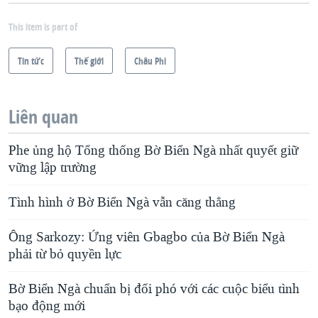
This item is part of
Tin tức
Thế giới
Châu Phi
Liên quan
Phe ủng hộ Tổng thống Bờ Biển Ngà nhất quyết giữ
vững lập trường
Tình hình ở Bờ Biển Ngà vẫn căng thẳng
Ông Sarkozy: Ứng viên Gbagbo của Bờ Biển Ngà
phải từ bỏ quyền lực
Bờ Biển Ngà chuẩn bị đối phó với các cuộc biểu tình
bạo động mới