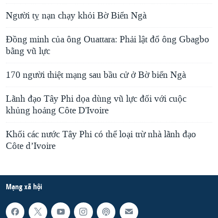
Người tỵ nạn chạy khỏi Bờ Biển Ngà
Đồng minh của ông Ouattara: Phải lật đổ ông Gbagbo
bằng vũ lực
170 người thiệt mạng sau bầu cử ở Bờ biển Ngà
Lãnh đạo Tây Phi dọa dùng vũ lực đối với cuộc
khủng hoảng Côte D'Ivoire
Khối các nước Tây Phi có thể loại trừ nhà lãnh đạo
Côte d’Ivoire
Mạng xã hội