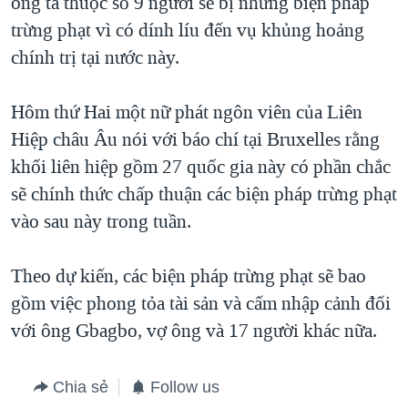
ông ta thuộc số 9 người sẽ bị những biện pháp
trừng phạt vì có dính líu đến vụ khủng hoảng
chính trị tại nước này.
Hôm thứ Hai một nữ phát ngôn viên của Liên
Hiệp châu Âu nói với báo chí tại Bruxelles rằng
khối liên hiệp gồm 27 quốc gia này có phần chắc
sẽ chính thức chấp thuận các biện pháp trừng phạt
vào sau này trong tuần.
Theo dự kiến, các biện pháp trừng phạt sẽ bao
gồm việc phong tỏa tài sản và cấm nhập cảnh đối
với ông Gbagbo, vợ ông và 17 người khác nữa.
Chia sẻ
Follow us