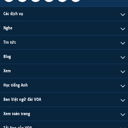
Các dịch vụ
Nghe
Tin tức
Blog
Xem
Học tiếng Anh
Ban Việt ngữ đài VOA
Xem toàn trang
Tải App của VOA