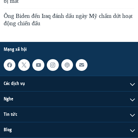
bị mất
Ông Biden đến Iraq đánh dấu ngày Mỹ chấm dứt hoạt
động chiến đấu
Mạng xã hội
Các dịch vụ
Nghe
Tin tức
Blog