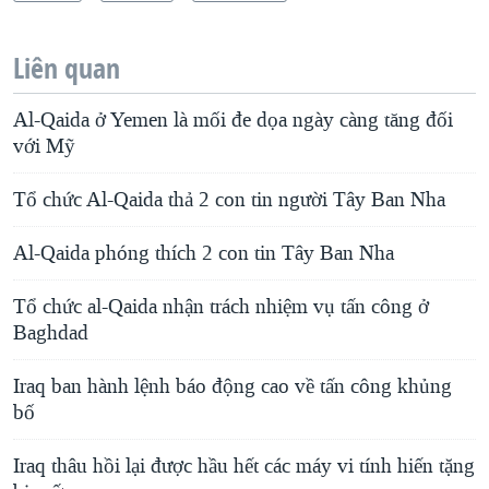
Liên quan
Al-Qaida ở Yemen là mối đe dọa ngày càng tăng đối
với Mỹ
Tổ chức Al-Qaida thả 2 con tin người Tây Ban Nha
Al-Qaida phóng thích 2 con tin Tây Ban Nha
Tổ chức al-Qaida nhận trách nhiệm vụ tấn công ở
Baghdad
Iraq ban hành lệnh báo động cao về tấn công khủng
bố
Iraq thâu hồi lại được hầu hết các máy vi tính hiến tặng