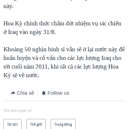
này.
QUAN HỆ VIỆT MỸ
Hoa Kỳ chính thức chấm dứt nhiệm vụ tác chiến
ở Iraq vào ngày 31/8.
Khoảng 50 nghìn binh sĩ vẫn sẽ ở lại nước này để
huấn luyện và cố vấn cho các lực lượng Iraq cho
tới cuối năm 2011, khi tất cả các lực lượng Hoa
Kỳ sẽ về nước.
Chia sẻ
Follow us
This item is part of
Tin tức
Thế giới
Trung Ðông