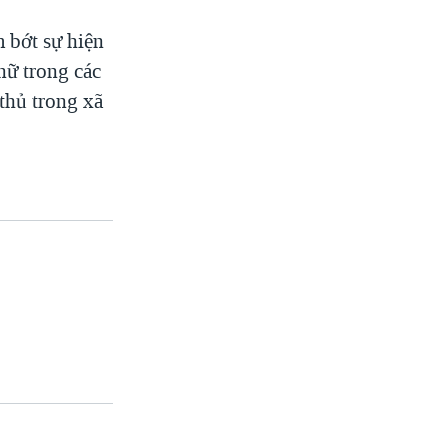
 bớt sự hiện
nữ trong các
thủ trong xã