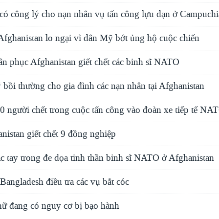
 công lý cho nạn nhân vụ tấn công lựu đạn ở Campuchi
Afghanistan lo ngại vì dân Mỹ bớt ủng hộ cuộc chiến
n phục Afghanistan giết chết các binh sĩ NATO
bồi thường cho gia đình các nạn nhân tại Afghanistan
20 người chết trong cuộc tấn công vào đoàn xe tiếp tế NA
nistan giết chết 9 đồng nghiệp
c tay trong đe dọa tinh thần binh sĩ NATO ở Afghanistan
angladesh điều tra các vụ bắt cóc
nữ đang có nguy cơ bị bạo hành