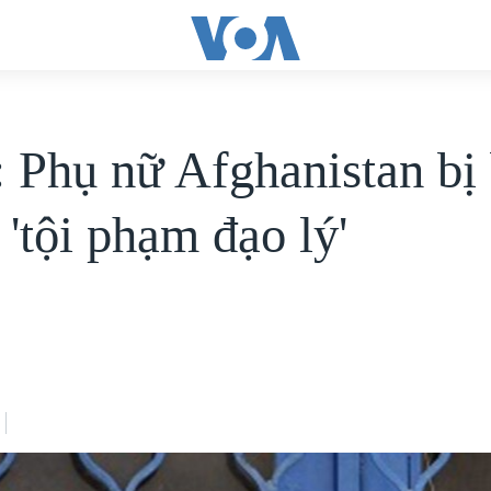
Phụ nữ Afghanistan bị 
 'tội phạm đạo lý'