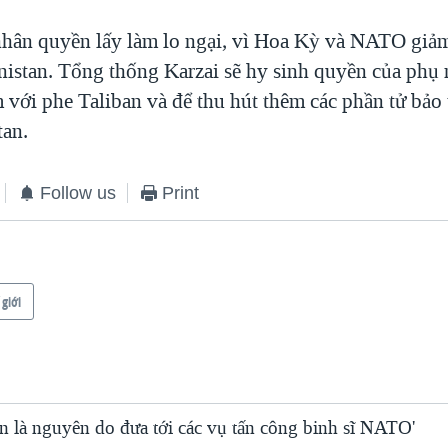
nhân quyền lấy làm lo ngại, vì Hoa Kỳ và NATO giảm
nistan. Tổng thống Karzai sẽ hy sinh quyền của phụ 
 với phe Taliban và để thu hút thêm các phần tử bảo 
tan.
Follow us
Print
 giới
n là nguyên do đưa tới các vụ tấn công binh sĩ NATO'