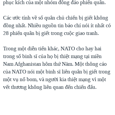
phục kích của một nhóm đông đảo phiến quân.
QUAN HỆ VIỆT MỸ
Các ước tính về số quân chủ chiến bị giết không
đồng nhất. Nhiều nguồn tin báo chí nói ít nhất có
28 phiến quân bị giết trong cuộc giao tranh.
Trong một diễn tiến khác, NATO cho hay hai
trong số binh sĩ của họ bị thiệt mạng tại miền
Nam Afghanistan hôm thứ Năm. Một thông cáo
của NATO nói một binh sĩ liên quân bị giết trong
một vụ nổ bom, và người kia thiệt mạng vì một
vết thương không liên quan đến chiến đấu.