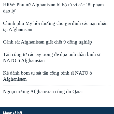
HRW: Phụ nữ Afghanistan bị bỏ tù vì các 'tội phạm
đạo lý'
Chính phủ Mỹ bồi thường cho gia đình các nạn nhân
tại Afghanistan
Cảnh sát Afghanistan giết chết 9 đồng nghiệp
Tấn công từ các tay trong đe dọa tinh thần binh sĩ
NATO ở Afghanistan
Kẻ đánh bom tự sát tấn công binh sĩ NATO ở
Afghanistan
Ngoại trưởng Afghanistan công du Qatar
Mạng xã hội