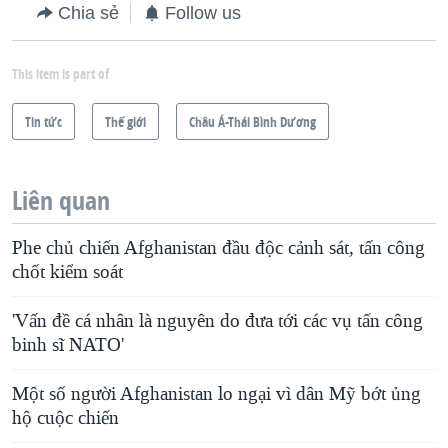
Chia sẻ
Follow us
This item is part of
Tin tức
Thế giới
Châu Á-Thái Bình Dương
Liên quan
Phe chủ chiến Afghanistan đầu độc cảnh sát, tấn công
chốt kiểm soát
'Vấn đề cá nhân là nguyên do đưa tới các vụ tấn công
binh sĩ NATO'
Một số người Afghanistan lo ngại vì dân Mỹ bớt ủng
hộ cuộc chiến