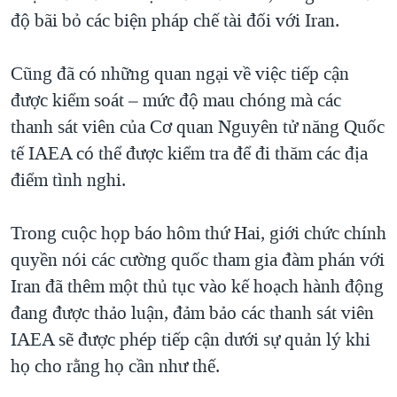
độ bãi bỏ các biện pháp chế tài đối với Iran.
Cũng đã có những quan ngại về việc tiếp cận
được kiểm soát – mức độ mau chóng mà các
thanh sát viên của Cơ quan Nguyên tử năng Quốc
tế IAEA có thể được kiểm tra để đi thăm các địa
điểm tình nghi.
Trong cuộc họp báo hôm thứ Hai, giới chức chính
quyền nói các cường quốc tham gia đàm phán với
Iran đã thêm một thủ tục vào kế hoạch hành động
đang được thảo luận, đảm bảo các thanh sát viên
IAEA sẽ được phép tiếp cận dưới sự quản lý khi
họ cho rằng họ cần như thế.