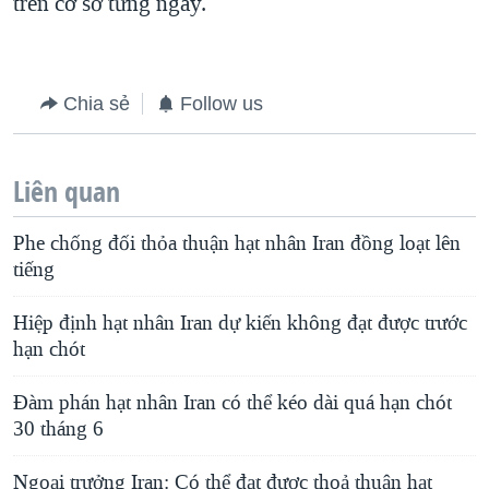
trên cơ sở từng ngày.
Chia sẻ
Follow us
Liên quan
Phe chống đối thỏa thuận hạt nhân Iran đồng loạt lên
tiếng
Hiệp định hạt nhân Iran dự kiến không đạt được trước
hạn chót
Đàm phán hạt nhân Iran có thể kéo dài quá hạn chót
30 tháng 6
Ngoại trưởng Iran: Có thể đạt được thoả thuận hạt