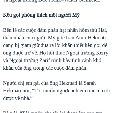
Kêu gọi phóng thích một người Mỹ
Bên lề các cuộc đàm phán hạt nhân hôm thứ Hai,
thân nhân của người Mỹ gốc Iran Amir Hekmati
đang bị giam giữ đưa ra lời khẩn thiết kêu gọi để
ông được trở về. Họ hối thúc Ngoại trưởng Kerry
và Ngoại trưởng Zarif trình bày tình cảnh khó
khăn của ông trong các cuộc đàm phán.
Người chị em gái của ông Hekmati là Sarah
Hekmati nói, “Tôi muốn người anh em trai của tôi
được về nhà.”