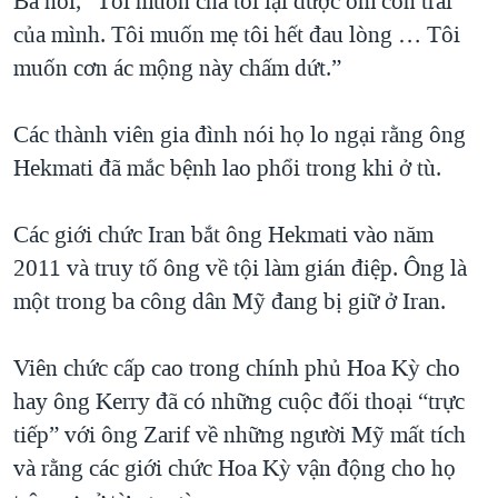
Bà nói, “Tôi muốn cha tôi lại được ôm con trai
của mình. Tôi muốn mẹ tôi hết đau lòng … Tôi
muốn cơn ác mộng này chấm dứt.”
Các thành viên gia đình nói họ lo ngại rằng ông
Hekmati đã mắc bệnh lao phổi trong khi ở tù.
Các giới chức Iran bắt ông Hekmati vào năm
2011 và truy tố ông về tội làm gián điệp. Ông là
một trong ba công dân Mỹ đang bị giữ ở Iran.
Viên chức cấp cao trong chính phủ Hoa Kỳ cho
hay ông Kerry đã có những cuộc đối thoại “trực
tiếp” với ông Zarif về những người Mỹ mất tích
và rằng các giới chức Hoa Kỳ vận động cho họ