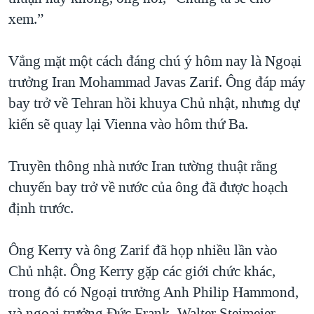
xem.”
Vắng mặt một cách đáng chú ý hôm nay là Ngoại
trưởng Iran Mohammad Javas Zarif. Ông đáp máy
bay trở về Tehran hồi khuya Chủ nhật, nhưng dự
kiến sẽ quay lại Vienna vào hôm thứ Ba.
Truyền thông nhà nước Iran tường thuật rằng
chuyến bay trở về nước của ông đã được hoạch
định trước.
Ông Kerry và ông Zarif đã họp nhiều lần vào
Chủ nhật. Ông Kerry gặp các giới chức khác,
trong đó có Ngoại trưởng Anh Philip Hammond,
và ngoại trưởng Đức Frank–Walter Steimeier.