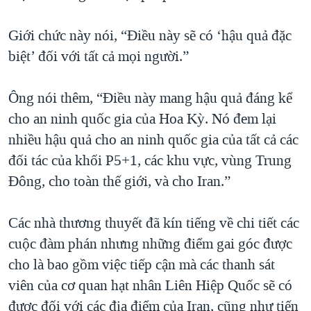
Giới chức này nói, “Điều này sẽ có ‘hậu quả đặc
biệt’ đối với tất cả mọi người.”
Ông nói thêm, “Điều này mang hậu quả đáng kể
cho an ninh quốc gia của Hoa Kỳ. Nó đem lại
nhiều hậu quả cho an ninh quốc gia của tất cả các
đối tác của khối P5+1, các khu vực, vùng Trung
Đông, cho toàn thế giới, và cho Iran.”
Các nhà thương thuyết đã kín tiếng về chi tiết các
cuộc đàm phán nhưng những điểm gai góc được
cho là bao gồm việc tiếp cận mà các thanh sát
viên của cơ quan hạt nhân Liên Hiệp Quốc sẽ có
được đối với các địa điểm của Iran, cũng như tiến