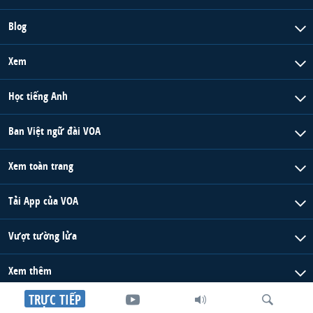
Blog
Xem
Học tiếng Anh
Ban Việt ngữ đài VOA
Xem toàn trang
Tải App của VOA
Vượt tường lửa
Xem thêm
TRỰC TIẾP