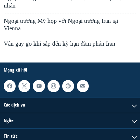
nhân
Ngoại trưởng Mỹ họp với Ngoại trưởng Iran tại
Vienna
Vẫn gay go khi sắp đến kỳ hạn đàm phán Iran
Mạng xã hội
Các dịch vụ
Nghe
Tin tức