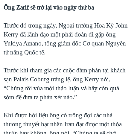
Ông Zarif sẽ trở lại vào ngày thứ ba
Trước đó trong ngày, Ngoại trưởng Hoa Kỳ John
Kerry đã lãnh đạo một phái đoàn đi gặp ông
Yukiya Amano, tổng giám đốc Cơ quan Nguyên
tử năng Quốc tế.
Trước khi tham gia các cuộc đàm phán tại khách
sạn Palais Coburg tráng lệ, ông Kerry nói,
“Chúng tôi vừa mới thảo luận và hãy còn quá
sớm để đưa ra phán xét nào.”
Khi được hỏi liệu ông có trông đợi các nhà
thương thuyết hạt nhân Iran đạt được một thỏa
thuận hay không, ông nói, “Chúng ta sẽ chờ