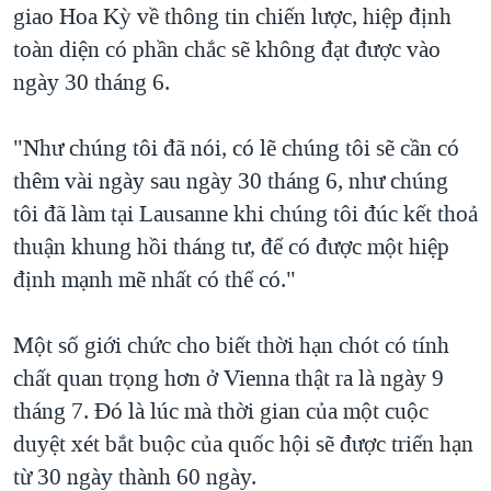
giao Hoa Kỳ về thông tin chiến lược, hiệp định
toàn diện có phần chắc sẽ không đạt được vào
ngày 30 tháng 6.
"Như chúng tôi đã nói, có lẽ chúng tôi sẽ cần có
thêm vài ngày sau ngày 30 tháng 6, như chúng
tôi đã làm tại Lausanne khi chúng tôi đúc kết thoả
thuận khung hồi tháng tư, để có được một hiệp
định mạnh mẽ nhất có thể có."
Một số giới chức cho biết thời hạn chót có tính
chất quan trọng hơn ở Vienna thật ra là ngày 9
tháng 7. Đó là lúc mà thời gian của một cuộc
duyệt xét bắt buộc của quốc hội sẽ được triển hạn
từ 30 ngày thành 60 ngày.