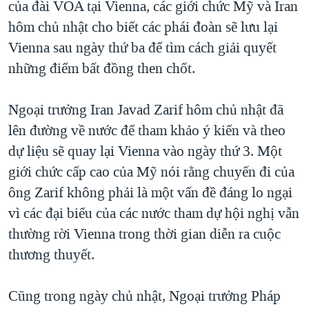
của đài VOA tại Vienna, các giới chức Mỹ và Iran
QUAN HỆ VIỆT MỸ
hôm chủ nhật cho biết các phái đoàn sẽ lưu lại
Vienna sau ngày thứ ba để tìm cách giải quyết
những điểm bất đồng then chốt.
Ngoại trưởng Iran Javad Zarif hôm chủ nhật đã
lên đường về nước để tham khảo ý kiến và theo
dự liệu sẽ quay lại Vienna vào ngày thứ 3. Một
giới chức cấp cao của Mỹ nói rằng chuyến đi của
ông Zarif không phải là một vấn đề đáng lo ngại
vì các đại biểu của các nước tham dự hội nghị vẫn
thường rời Vienna trong thời gian diễn ra cuộc
thương thuyết.
Cũng trong ngày chủ nhật, Ngoại trưởng Pháp