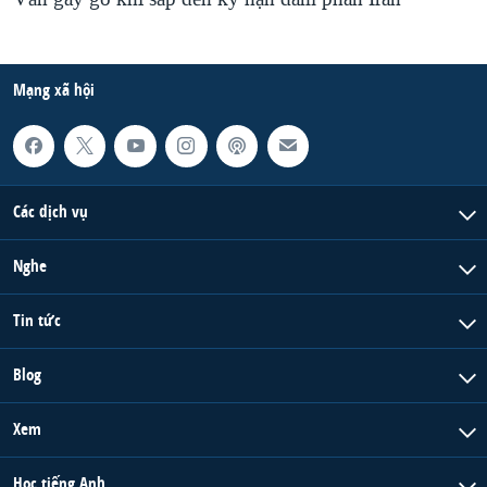
Mạng xã hội
Các dịch vụ
Nghe
Tin tức
Blog
Xem
Học tiếng Anh