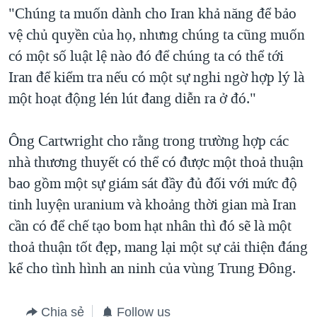
"Chúng ta muốn dành cho Iran khả năng để bảo
vệ chủ quyền của họ, nhưng chúng ta cũng muốn
có một số luật lệ nào đó để chúng ta có thể tới
Iran để kiểm tra nếu có một sự nghi ngờ hợp lý là
một hoạt động lén lút đang diễn ra ở đó."
Ông Cartwright cho rằng trong trường hợp các
nhà thương thuyết có thể có được một thoả thuận
bao gồm một sự giám sát đầy đủ đối với mức độ
tinh luyện uranium và khoảng thời gian mà Iran
cần có để chế tạo bom hạt nhân thì đó sẽ là một
thoả thuận tốt đẹp, mang lại một sự cải thiện đáng
kể cho tình hình an ninh của vùng Trung Đông.
Chia sẻ
Follow us