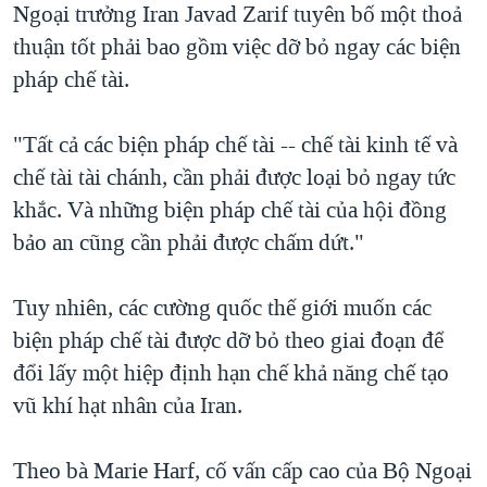
Ngoại trưởng Iran Javad Zarif tuyên bố một thoả
thuận tốt phải bao gồm việc dỡ bỏ ngay các biện
pháp chế tài.
"Tất cả các biện pháp chế tài -- chế tài kinh tế và
chế tài tài chánh, cần phải được loại bỏ ngay tức
khắc. Và những biện pháp chế tài của hội đồng
bảo an cũng cần phải được chấm dứt."
Tuy nhiên, các cường quốc thế giới muốn các
biện pháp chế tài được dỡ bỏ theo giai đoạn để
đổi lấy một hiệp định hạn chế khả năng chế tạo
vũ khí hạt nhân của Iran.
Theo bà Marie Harf, cố vấn cấp cao của Bộ Ngoại