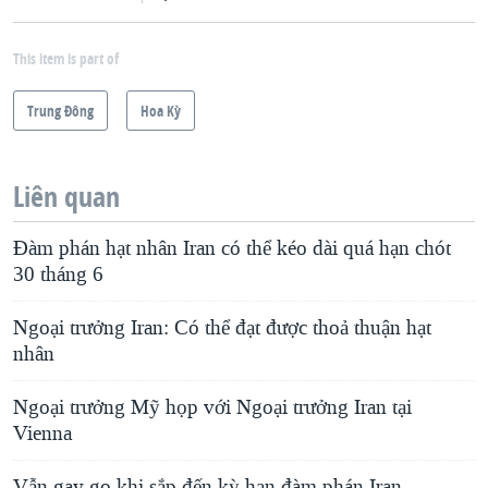
This item is part of
Trung Ðông
Hoa Kỳ
Liên quan
Đàm phán hạt nhân Iran có thể kéo dài quá hạn chót
30 tháng 6
Ngoại trưởng Iran: Có thể đạt được thoả thuận hạt
nhân
Ngoại trưởng Mỹ họp với Ngoại trưởng Iran tại
Vienna
Vẫn gay go khi sắp đến kỳ hạn đàm phán Iran