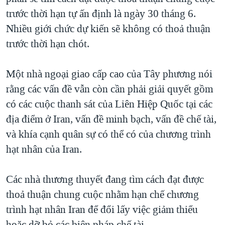
trước thời hạn tự ấn định là ngày 30 tháng 6.
QUAN HỆ VIỆT MỸ
Nhiều giới chức dự kiến sẽ không có thoả thuận
trước thời hạn chót.
Một nhà ngoại giao cấp cao của Tây phương nói
rằng các vấn đề vẫn còn cần phải giải quyết gồm
có các cuộc thanh sát của Liên Hiệp Quốc tại các
địa điểm ở Iran, vấn đề minh bạch, vấn đề chế tài,
và khía cạnh quân sự có thể có của chương trình
hạt nhân của Iran.
Các nhà thương thuyết đang tìm cách đạt được
thoả thuận chung cuộc nhằm hạn chế chương
trình hạt nhân Iran để đổi lấy việc giảm thiểu
hoặc dỡ bỏ các biện pháp chế tài.