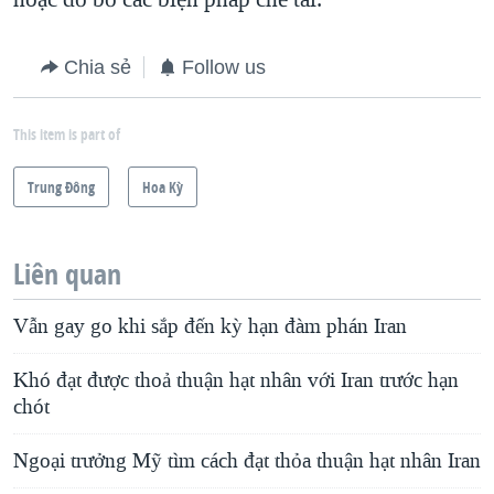
Chia sẻ
Follow us
This item is part of
Trung Ðông
Hoa Kỳ
Liên quan
Vẫn gay go khi sắp đến kỳ hạn đàm phán Iran
Khó đạt được thoả thuận hạt nhân với Iran trước hạn
chót
Ngoại trưởng Mỹ tìm cách đạt thỏa thuận hạt nhân Iran