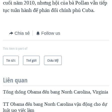
cuối năm 2010, nhưng hội của bà Pollan vẫn tiếp
tục tuần hành để phản đối chính phủ Cuba.
Chia sẻ
Follow us
This item is part of
Tin tức
Thế giới
Châu Mỹ
Liên quan
Tổng thống Obama đến bang North Carolina, Virginia
TT Obama đến bang North Carolina vận động cho dự
luật tạo việc làm