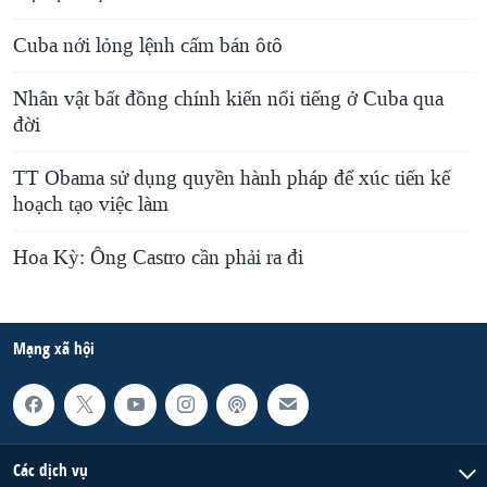
Cuba nới lỏng lệnh cấm bán ôtô
Nhân vật bất đồng chính kiến nổi tiếng ở Cuba qua
đời
TT Obama sử dụng quyền hành pháp để xúc tiến kế
hoạch tạo việc làm
Hoa Kỳ: Ông Castro cần phải ra đi
Mạng xã hội
Các dịch vụ