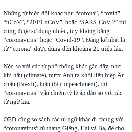
Những từ biến đổi khác như “corona”, “covid”,
“nCoV”, “2019-nCoV”, hoặc “SARS-CoV-2” thì
cũng được sử dụng nhiều, tuy không bằng
“coronavirus” hoặc “Covid-19”. Đáng kể nhất là
từ “corona” được dùng đến khoảng 21 triệu lần.
Nếu so với các từ phổ thông khác gần đây, như
khí hậu (climate), nước Anh ra khỏi liên hiệp Âu
châu (Brexit), luận tội (impeachment), thì
“coronavirus” vẫn chiếm tỷ lệ áp đảo so với các
từ ngữ kia.
OED cũng so sánh các từ ngữ khác đi chung với
“coronavirus” từ tháng Giêng, Hai và Ba, để cho