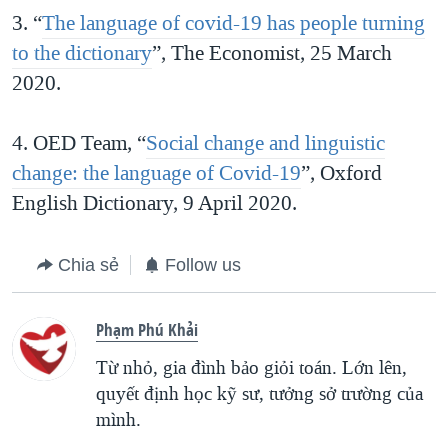
3. “
The language of covid-19 has people turning
to the dictionary
”, The Economist, 25 March
2020.
4. OED Team, “
Social change and linguistic
change: the language of Covid-19
”, Oxford
English Dictionary, 9 April 2020.
Chia sẻ
Follow us
Phạm Phú Khải
Từ nhỏ, gia đình bảo giỏi toán. Lớn lên,
quyết định học kỹ sư, tưởng sở trường của
mình.