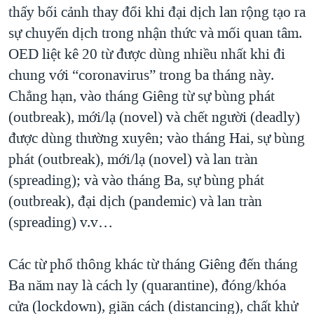
thấy bối cảnh thay đổi khi đại dịch lan rộng tạo ra
sự chuyển dịch trong nhận thức và mối quan tâm.
OED liệt kê 20 từ được dùng nhiều nhất khi đi
chung với “coronavirus” trong ba tháng này.
Chẳng hạn, vào tháng Giêng từ sự bùng phát
(outbreak), mới/lạ (novel) và chết người (deadly)
được dùng thường xuyên; vào tháng Hai, sự bùng
phát (outbreak), mới/lạ (novel) và lan tràn
(spreading); và vào tháng Ba, sự bùng phát
(outbreak), đại dịch (pandemic) và lan tràn
(spreading) v.v…
Các từ phổ thông khác từ tháng Giêng đến tháng
Ba năm nay là cách ly (quarantine), đóng/khóa
cửa (lockdown), giãn cách (distancing), chất khử