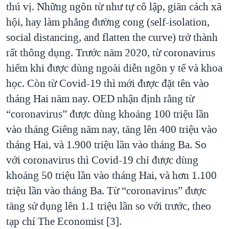
thú vị. Những ngôn từ như tự cô lập, giãn cách xã
hội, hay làm phẳng đường cong (self-isolation,
social distancing, and flatten the curve) trở thành
rất thông dụng. Trước năm 2020, từ coronavirus
hiếm khi được dùng ngoài diễn ngôn y tế và khoa
học. Còn từ Covid-19 thì mới được đặt tên vào
tháng Hai năm nay. OED nhận định rằng từ
“coronavirus” được dùng khoảng 100 triệu lần
vào tháng Giêng năm nay, tăng lên 400 triệu vào
tháng Hai, và 1.900 triệu lần vào tháng Ba. So
với coronavirus thì Covid-19 chỉ được dùng
khoảng 50 triệu lần vào tháng Hai, và hơn 1.100
triệu lần vào tháng Ba. Từ “coronavirus” được
tăng sử dụng lên 1.1 triệu lần so với trước, theo
tạp chí The Economist [3].