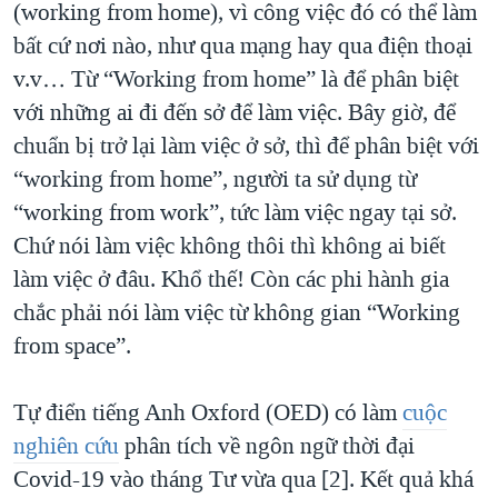
(working from home), vì công việc đó có thể làm
bất cứ nơi nào, như qua mạng hay qua điện thoại
v.v… Từ “Working from home” là để phân biệt
với những ai đi đến sở để làm việc. Bây giờ, để
chuẩn bị trở lại làm việc ở sở, thì để phân biệt với
“working from home”, người ta sử dụng từ
“working from work”, tức làm việc ngay tại sở.
Chứ nói làm việc không thôi thì không ai biết
làm việc ở đâu. Khổ thế! Còn các phi hành gia
chắc phải nói làm việc từ không gian “Working
from space”.
Tự điển tiếng Anh Oxford (OED) có làm
cuộc
nghiên cứu
phân tích về ngôn ngữ thời đại
Covid-19 vào tháng Tư vừa qua [2]. Kết quả khá