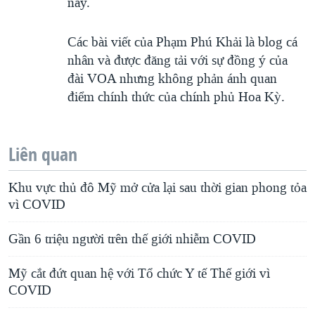
này.
Các bài viết của Phạm Phú Khải là blog cá
nhân và được đăng tải với sự đồng ý của
đài VOA nhưng không phản ánh quan
điểm chính thức của chính phủ Hoa Kỳ.
Liên quan
Khu vực thủ đô Mỹ mở cửa lại sau thời gian phong tỏa
vì COVID
Gần 6 triệu người trên thế giới nhiễm COVID
Mỹ cắt đứt quan hệ với Tổ chức Y tế Thế giới vì
COVID