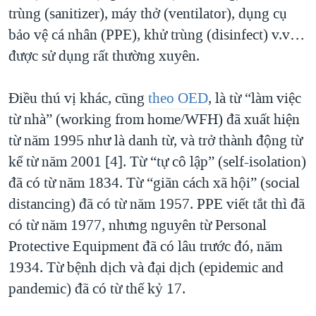
trùng (sanitizer), máy thở (ventilator), dụng cụ
bảo vệ cá nhân (PPE), khử trùng (disinfect) v.v…
được sử dụng rất thường xuyên.
Điều thú vị khác, cũng
theo OED
, là từ “làm việc
từ nhà” (working from home/WFH) đã xuất hiện
từ năm 1995 như là danh từ, và trở thành động từ
kể từ năm 2001 [4]. Từ “tự cô lập” (self-isolation)
đã có từ năm 1834. Từ “giãn cách xã hội” (social
distancing) đã có từ năm 1957. PPE viết tắt thì đã
có từ năm 1977, nhưng nguyên từ Personal
Protective Equipment đã có lâu trước đó, năm
1934. Từ bệnh dịch và đại dịch (epidemic and
pandemic) đã có từ thế kỷ 17.