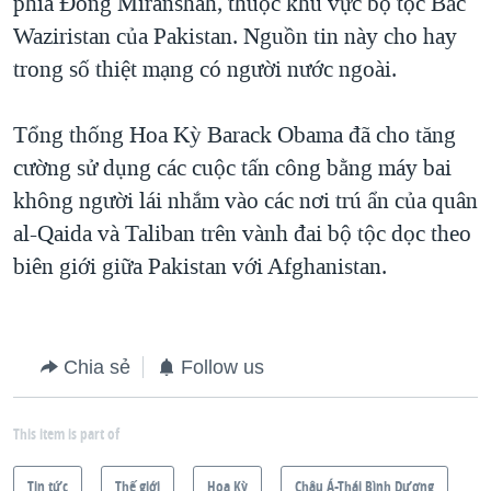
phía Đông Miranshah, thuộc khu vực bộ tộc Bắc
Waziristan của Pakistan. Nguồn tin này cho hay
trong số thiệt mạng có người nước ngoài.
Tổng thống Hoa Kỳ Barack Obama đã cho tăng
cường sử dụng các cuộc tấn công bằng máy bai
không người lái nhắm vào các nơi trú ẩn của quân
al-Qaida và Taliban trên vành đai bộ tộc dọc theo
biên giới giữa Pakistan với Afghanistan.
Chia sẻ
Follow us
This item is part of
Tin tức
Thế giới
Hoa Kỳ
Châu Á-Thái Bình Dương