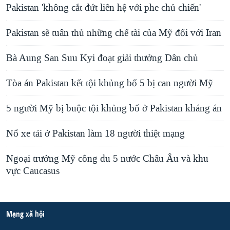
Pakistan 'không cắt đứt liên hệ với phe chủ chiến'
Pakistan sẽ tuân thủ những chế tài của Mỹ đối với Iran
Bà Aung San Suu Kyi đoạt giải thưởng Dân chủ
Tòa án Pakistan kết tội khủng bố 5 bị can người Mỹ
5 người Mỹ bị buộc tội khủng bố ở Pakistan kháng án
Nổ xe tải ở Pakistan làm 18 người thiệt mạng
Ngoại trưởng Mỹ công du 5 nước Châu Âu và khu
vực Caucasus
Mạng xã hội