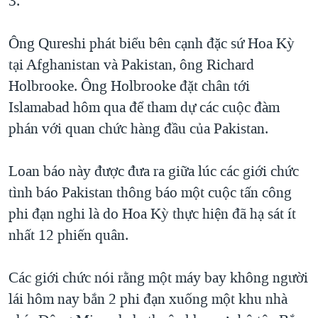
3.
QUAN HỆ VIỆT MỸ
Ông Qureshi phát biểu bên cạnh đặc sứ Hoa Kỳ
tại Afghanistan và Pakistan, ông Richard
Holbrooke. Ông Holbrooke đặt chân tới
Islamabad hôm qua để tham dự các cuộc đàm
phán với quan chức hàng đầu của Pakistan.
Loan báo này được đưa ra giữa lúc các giới chức
tình báo Pakistan thông báo một cuộc tấn công
phi đạn nghi là do Hoa Kỳ thực hiện đã hạ sát ít
nhất 12 phiến quân.
Các giới chức nói rằng một máy bay không người
lái hôm nay bắn 2 phi đạn xuống một khu nhà