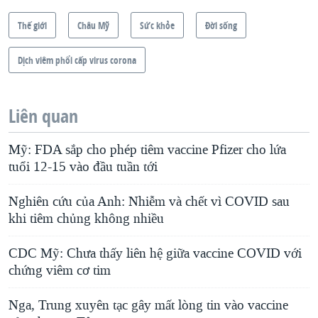
Thế giới
Châu Mỹ
Sức khỏe
Ðời sống
Dịch viêm phổi cấp virus corona
Liên quan
Mỹ: FDA sắp cho phép tiêm vaccine Pfizer cho lứa
tuổi 12-15 vào đầu tuần tới
Nghiên cứu của Anh: Nhiễm và chết vì COVID sau
khi tiêm chủng không nhiều
CDC Mỹ: Chưa thấy liên hệ giữa vaccine COVID với
chứng viêm cơ tim
Nga, Trung xuyên tạc gây mất lòng tin vào vaccine