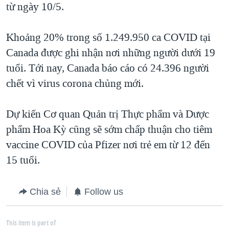
từ ngày 10/5.
QUAN HỆ VIỆT MỸ
Khoảng 20% trong số 1.249.950 ca COVID tại
Canada được ghi nhận nơi những người dưới 19
tuổi. Tới nay, Canada báo cáo có 24.396 người
chết vì virus corona chủng mới.
Dự kiến Cơ quan Quản trị Thực phẩm và Dược
phẩm Hoa Kỳ cũng sẽ sớm chấp thuận cho tiêm
vaccine COVID của Pfizer nơi trẻ em từ 12 đến
15 tuổi.
Chia sẻ
Follow us
This item is part of