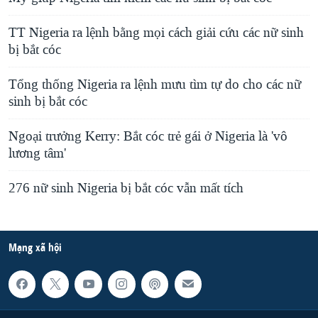
TT Nigeria ra lệnh bằng mọi cách giải cứu các nữ sinh
bị bắt cóc
Tổng thống Nigeria ra lệnh mưu tìm tự do cho các nữ
sinh bị bắt cóc
Ngoại trưởng Kerry: Bắt cóc trẻ gái ở Nigeria là 'vô
lương tâm'
276 nữ sinh Nigeria bị bắt cóc vẫn mất tích
Mạng xã hội