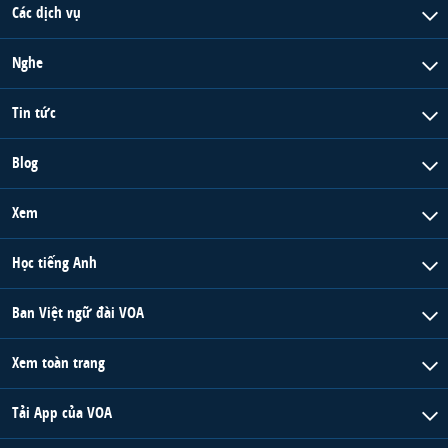
Các dịch vụ
Nghe
Tin tức
Blog
Xem
Học tiếng Anh
Ban Việt ngữ đài VOA
Xem toàn trang
Tải App của VOA