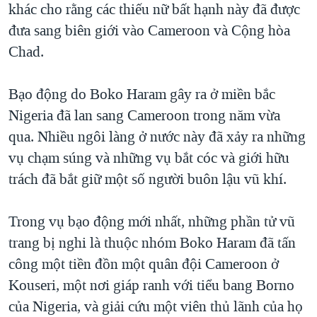
khác cho rằng các thiếu nữ bất hạnh này đã được
đưa sang biên giới vào Cameroon và Cộng hòa
Chad.
Bạo động do Boko Haram gây ra ở miền bắc
Nigeria đã lan sang Cameroon trong năm vừa
qua. Nhiều ngôi làng ở nước này đã xảy ra những
vụ chạm súng và những vụ bắt cóc và giới hữu
trách đã bắt giữ một số người buôn lậu vũ khí.
Trong vụ bạo động mới nhất, những phần tử vũ
trang bị nghi là thuộc nhóm Boko Haram đã tấn
công một tiền đồn một quân đội Cameroon ở
Kouseri, một nơi giáp ranh với tiểu bang Borno
của Nigeria, và giải cứu một viên thủ lãnh của họ