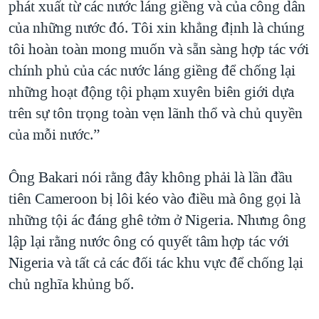
phát xuất từ các nước láng giềng và của công dân
của những nước đó. Tôi xin khẳng định là chúng
tôi hoàn toàn mong muốn và sẵn sàng hợp tác với
chính phủ của các nước láng giềng để chống lại
những hoạt động tội phạm xuyên biên giới dựa
trên sự tôn trọng toàn vẹn lãnh thổ và chủ quyền
của mỗi nước.”
Ông Bakari nói rằng đây không phải là lần đầu
tiên Cameroon bị lôi kéo vào điều mà ông gọi là
những tội ác đáng ghê tởm ở Nigeria. Nhưng ông
lập lại rằng nước ông có quyết tâm hợp tác với
Nigeria và tất cả các đối tác khu vực để chống lại
chủ nghĩa khủng bố.