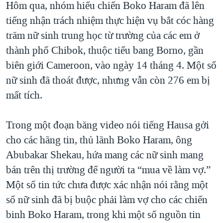
Hôm qua, nhóm hiếu chiến Boko Haram đã lên
tiếng nhận trách nhiệm thực hiện vụ bắt cóc hàng
trăm nữ sinh trung học từ trường của các em ở
thành phố Chibok, thuộc tiểu bang Borno, gần
biên giới Cameroon, vào ngày 14 tháng 4. Một số
nữ sinh đã thoát được, nhưng vẫn còn 276 em bị
mất tích.
Trong một đoạn băng video nói tiếng Hausa gởi
cho các hãng tin, thủ lãnh Boko Haram, ông
Abubakar Shekau, hứa mang các nữ sinh mang
bán trên thị trường để người ta “mua về làm vợ.”
Một số tin tức chưa được xác nhận nói rằng một
số nữ sinh đã bị buộc phải làm vợ cho các chiến
binh Boko Haram, trong khi một số nguồn tin