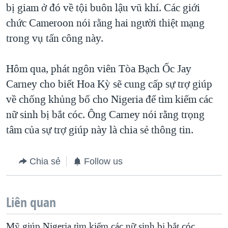
bị giam ở đó về tội buôn lậu vũ khí. Các giới
chức Cameroon nói rằng hai người thiệt mạng
trong vụ tấn công này.
Hôm qua, phát ngôn viên Tòa Bạch Ốc Jay
Carney cho biết Hoa Kỳ sẽ cung cấp sự trợ giúp
về chống khủng bố cho Nigeria để tìm kiếm các
nữ sinh bị bắt cóc. Ông Carney nói rằng trọng
tâm của sự trợ giúp này là chia sẻ thông tin.
Chia sẻ
Follow us
Liên quan
Mỹ giúp Nigeria tìm kiếm các nữ sinh bị bắt cóc