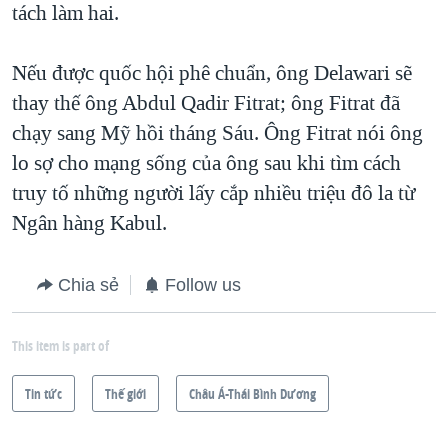
tách làm hai.
Nếu được quốc hội phê chuẩn, ông Delawari sẽ
thay thế ông Abdul Qadir Fitrat; ông Fitrat đã
chạy sang Mỹ hồi tháng Sáu. Ông Fitrat nói ông
lo sợ cho mạng sống của ông sau khi tìm cách
truy tố những người lấy cắp nhiều triệu đô la từ
Ngân hàng Kabul.
Chia sẻ
Follow us
This item is part of
Tin tức
Thế giới
Châu Á-Thái Bình Dương