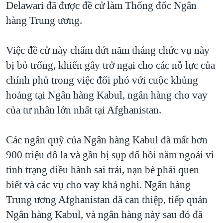
Delawari đã được đề cử làm Thống đốc Ngân
QUAN HỆ VIỆT MỸ
hàng Trung ương.
Việc đề cử này chấm dứt năm tháng chức vụ này
bị bỏ trống, khiến gây trở ngại cho các nỗ lực của
chính phủ trong việc đối phó với cuộc khủng
hoảng tại Ngân hàng Kabul, ngân hàng cho vay
của tư nhân lớn nhất tại Afghanistan.
Các ngân quỹ của Ngân hàng Kabul đã mất hơn
900 triệu đô la và gần bị sụp đổ hồi năm ngoái vì
tình trạng điều hành sai trái, nạn bè phái quen
biết và các vụ cho vay khả nghi. Ngân hàng
Trung ương Afghanistan đã can thiệp, tiếp quản
Ngân hàng Kabul, và ngân hàng này sau đó đã