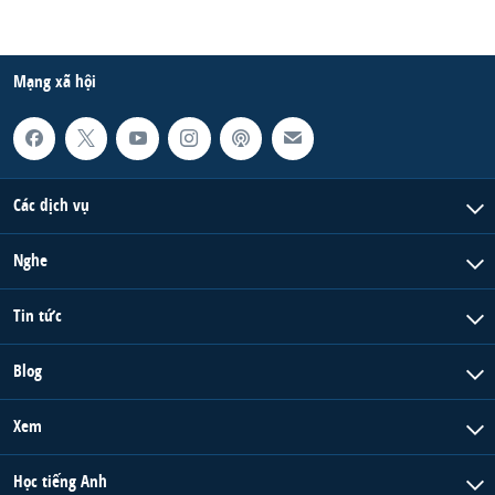
Mạng xã hội
Các dịch vụ
Nghe
Tin tức
Blog
Xem
Học tiếng Anh