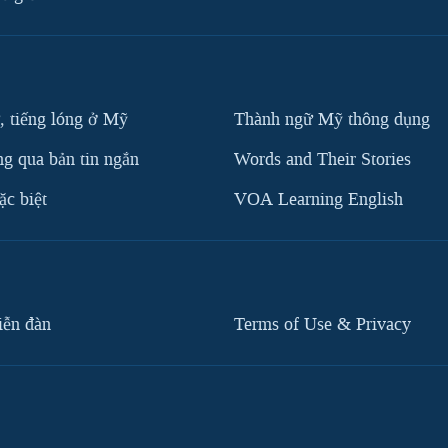
, tiếng lóng ở Mỹ
Thành ngữ Mỹ thông dụng
g qua bản tin ngắn
Words and Their Stories
c biệt
VOA Learning English
iễn đàn
Terms of Use & Privacy