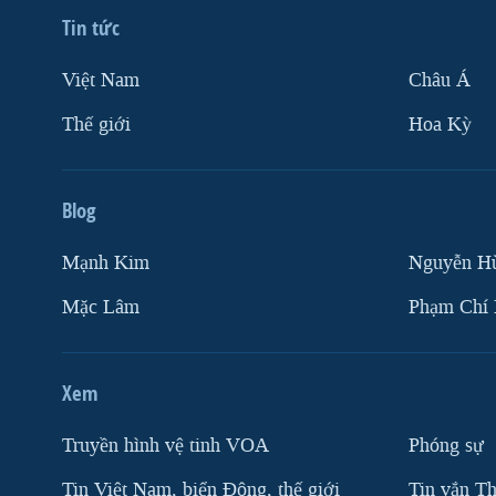
Tin tức
Việt Nam
Châu Á
Thế giới
Hoa Kỳ
Blog
Mạnh Kim
Nguyễn H
Mặc Lâm
Phạm Chí
Xem
Truyền hình vệ tinh VOA
Phóng sự
Tin Việt Nam, biển Đông, thế giới
Tin vắn Th