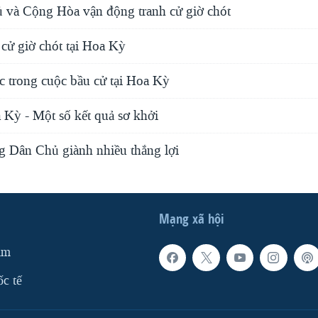
và Cộng Hòa vận động tranh cử giờ chót
cử giờ chót tại Hoa Kỳ
ặc trong cuộc bầu cử tại Hoa Kỳ
 Kỳ - Một số kết quả sơ khởi
g Dân Chủ giành nhiều thắng lợi
Mạng xã hội
am
ốc tế