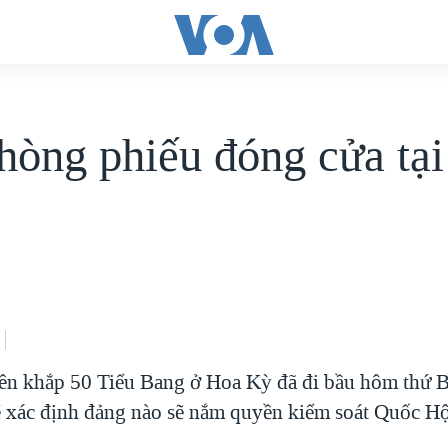
hòng phiếu đóng cửa tạ
ên khắp 50 Tiểu Bang ở Hoa Kỳ đã đi bầu hôm thứ B
ẽ xác định đảng nào sẽ nắm quyền kiểm soát Quốc Hộ