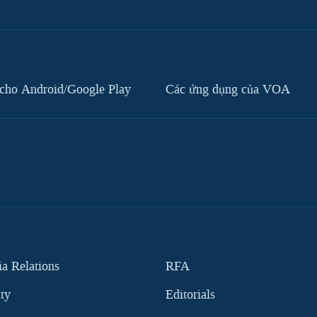
cho Android/Google Play
Các ứng dụng của VOA
 Relations
RFA
ity
Editorials