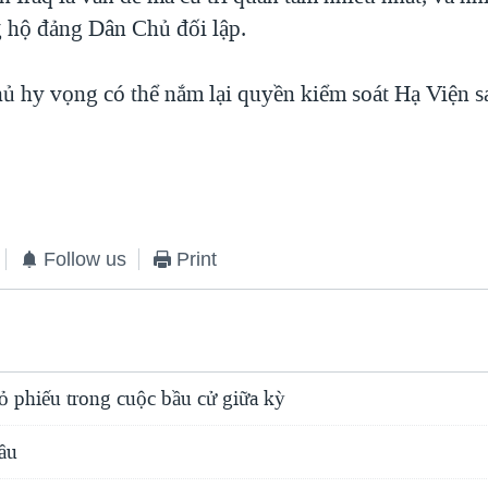
g hộ đảng Dân Chủ đối lập.
 hy vọng có thể nắm lại quyền kiểm soát Hạ Viện s
Follow us
Print
ỏ phiếu trong cuộc bầu cử giữa kỳ
ầu