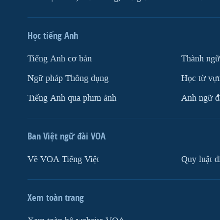
Học tiếng Anh
Tiếng Anh cơ bản
Thành ngữ
Ngữ pháp Thông dụng
Học từ vựn
Tiếng Anh qua phim ảnh
Anh ngữ đặ
Ban Việt ngữ đài VOA
Về VOA Tiếng Việt
Quy luật d
Xem toàn trang