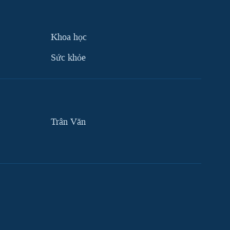
Khoa học
Sức khỏe
Trân Văn