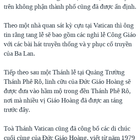
trên không phận thành phố cũng đã được ấn định.
QUAN HỆ VIỆT MỸ
Theo một nhà quan sát kỳ cựu tại Vatican thì ông
tin rằng tang lễ sẽ bao gồm các nghi lễ Công Giáo
với các bài hát truyền thống và y phục cổ truyền
của Ba Lan.
Tiếp theo sau một Thánh lễ tại Quảng Trường
Thánh Phê Rô, linh cữu của Đức Giáo Hoàng sẽ
được đưa vào hầm mộ trong đền Thánh Phê Rô,
nơi mà nhiều vị Giáo Hoàng đã được an táng
trước đây.
Toà Thánh Vatican cũng đã công bố các di chúc
cuối cùng của Đức Giáo Hoàng, viết từ năm 1979