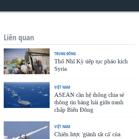
QUAN HỆ VIỆT MỸ
Liên quan
TRUNG ÐÔNG
Thổ Nhĩ Kỳ tiếp tục pháo kích
Syria
VIỆT NAM
ASEAN cần hệ thống chia sẻ
thông tin hàng hải giữa tranh
chấp Biển Đông
VIỆT NAM
Chiến lược 'giành tất cả' của