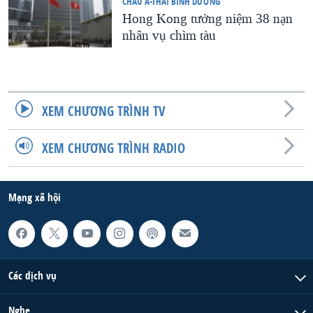
CHÂU Á-THÁI BÌNH DƯƠNG
Hong Kong tưởng niệm 38 nạn
nhân vụ chìm tàu
XEM CHƯƠNG TRÌNH TV
XEM CHƯƠNG TRÌNH RADIO
Mạng xã hội
Các dịch vụ
Nghe