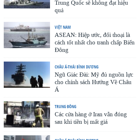
Trung Quốc sẽ không đạt hiệu
quả
VIỆT NAM
ASEAN: Hiệp ước, đối thoại là
cách tốt nhất cho tranh chấp Biển
Đông
CHÂU Á-THÁI BÌNH DƯƠNG
Ngũ Giác Ðài: Mỹ đủ nguồn lực
cho chính sách Hướng Về Châu
Á
TRUNG ÐÔNG
Các cửa hàng ở Iran vẫn đóng
sau khi tiền bị mất giá