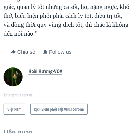
giác, quản lý tốt những ca sốt, ho, nặng ngực, khó
thở, biểu hiện phổi phải cách ly tốt, điều trị tốt,
và đồng thời quy vùng dịch tốt, thì chắc là không
đến nỗi nào.”
Chia sẻ
Follow us
Hoài Hương-VOA
This item is part of
Việt Nam
Dịch viêm phổi cấp virus corona
Liên quan