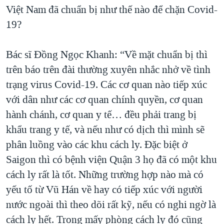
Việt Nam đã chuẩn bị như thế nào để chặn Covid-
19?
Bác sĩ Đồng Ngọc Khanh: “Về mặt chuẩn bị thì
trên báo trên đài thường xuyên nhắc nhở về tình
trạng virus Covid-19. Các cơ quan nào tiếp xúc
với dân như các cơ quan chính quyền, cơ quan
hành chánh, cơ quan y tế… đều phải trang bị
khẩu trang y tế, và nếu như có dịch thì mình sẽ
phân luồng vào các khu cách ly. Đặc biệt ở
Saigon thì có bệnh viện Quận 3 họ đã có một khu
cách ly rất là tốt. Những trường hợp nào mà có
yếu tố từ Vũ Hán về hay có tiếp xúc với người
nước ngoài thì theo dõi rất kỹ, nếu có nghi ngờ là
cách ly hết. Trong mấy phòng cách ly đó cũng