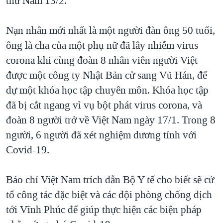
thứ Năm 13/2.
Nạn nhân mới nhất là một người đàn ông 50 tuổi,
ông là cha của một phụ nữ đã lây nhiễm virus
corona khi cùng đoàn 8 nhân viên người Việt
được một công ty Nhật Bản cử sang Vũ Hán, để
dự một khóa học tập chuyên môn. Khóa học tập
đã bị cắt ngang vì vụ bột phát virus corona, và
đoàn 8 người trở về Việt Nam ngày 17/1. Trong 8
người, 6 người đã xét nghiệm dương tính với
Covid-19.
Báo chí Việt Nam trích dẫn Bộ Y tế cho biết sẽ cử
tổ công tác đặc biệt và các đội phòng chống dịch
tới Vĩnh Phúc để giúp thực hiện các biện pháp