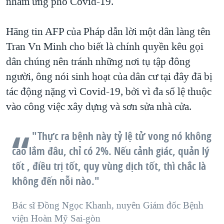
nhằm ứng phó Covid-19.
Hãng tin AFP của Pháp dẫn lời một dân làng tên
Tran Vn Minh cho biết là chính quyền kêu gọi
dân chúng nên tránh những nơi tụ tập đông
người, ông nói sinh hoạt của dân cư tại đây đã bị
tác động nặng vì Covid-19, bởi vì đa số lệ thuộc
vào công việc xây dựng và sơn sửa nhà cửa.
"Thực ra bệnh này tỷ lệ tử vong nó không
cao lắm đâu, chỉ có 2%. Nếu cảnh giác, quản lý
tốt , điều trị tốt, quy vùng dịch tốt, thì chắc là
không đến nỗi nào."
Bác sĩ Đồng Ngọc Khanh, nuyên Giám đốc Bệnh
viện Hoàn Mỹ Sai-gòn