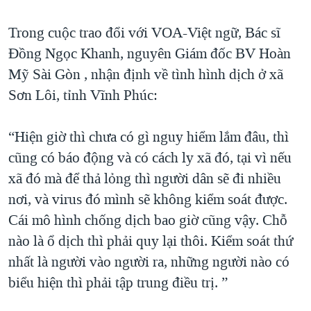
Trong cuộc trao đổi với VOA-Việt ngữ, Bác sĩ
Đồng Ngọc Khanh, nguyên Giám đốc BV Hoàn
Mỹ Sài Gòn , nhận định về tình hình dịch ở xã
Sơn Lôi, tỉnh Vĩnh Phúc:
“Hiện giờ thì chưa có gì nguy hiểm lắm đâu, thì
cũng có báo động và có cách ly xã đó, tại vì nếu
xã đó mà để thả lỏng thì người dân sẽ đi nhiều
nơi, và virus đó mình sẽ không kiểm soát được.
Cái mô hình chống dịch bao giờ cũng vậy. Chỗ
nào là ổ dịch thì phải quy lại thôi. Kiểm soát thứ
nhất là người vào người ra, những người nào có
biểu hiện thì phải tập trung điều trị. ”