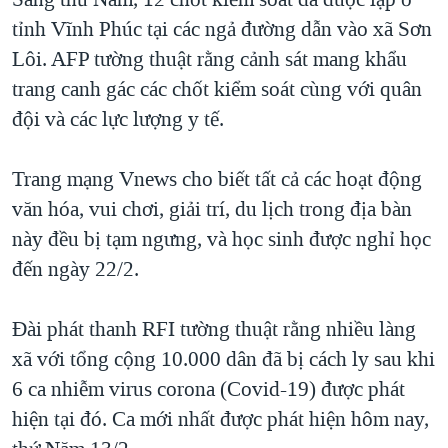
tỉnh Vĩnh Phúc tại các ngả đường dẫn vào xã Sơn
Lôi. AFP tường thuật rằng cảnh sát mang khẩu
trang canh gác các chốt kiểm soát cùng với quân
đội và các lực lượng y tế.
Trang mạng Vnews cho biết tất cả các hoạt động
văn hóa, vui chơi, giải trí, du lịch trong địa bàn
này đều bị tạm ngưng, và học sinh được nghỉ học
đến ngày 22/2.
Đài phát thanh RFI tường thuật rằng nhiều làng
xã với tổng cộng 10.000 dân đã bị cách ly sau khi
6 ca nhiễm virus corona (Covid-19) được phát
hiện tại đó. Ca mới nhất được phát hiện hôm nay,