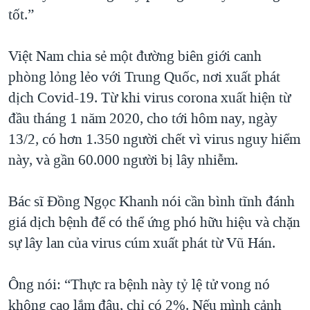
tốt.”
Việt Nam chia sẻ một đường biên giới canh
phòng lỏng lẻo với Trung Quốc, nơi xuất phát
dịch Covid-19. Từ khi virus corona xuất hiện từ
đầu tháng 1 năm 2020, cho tới hôm nay, ngày
13/2, có hơn 1.350 người chết vì virus nguy hiểm
này, và gần 60.000 người bị lây nhiễm.
Bác sĩ Đồng Ngọc Khanh nói cần bình tĩnh đánh
giá dịch bệnh để có thể ứng phó hữu hiệu và chặn
sự lây lan của virus cúm xuất phát từ Vũ Hán.
Ông nói: “Thực ra bệnh này tỷ lệ tử vong nó
không cao lắm đâu, chỉ có 2%. Nếu mình cảnh