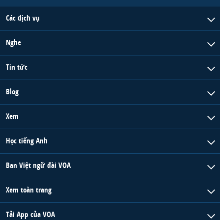
Các dịch vụ
Nghe
Tin tức
Blog
Xem
Học tiếng Anh
Ban Việt ngữ đài VOA
Xem toàn trang
Tải App của VOA