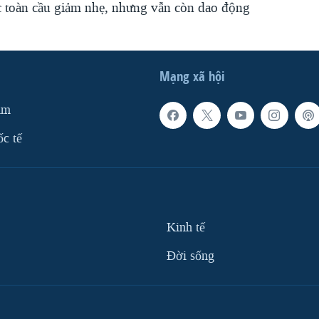
c toàn cầu giảm nhẹ, nhưng vẫn còn dao động
Mạng xã hội
am
ốc tế
Kinh tế
Ðời sống