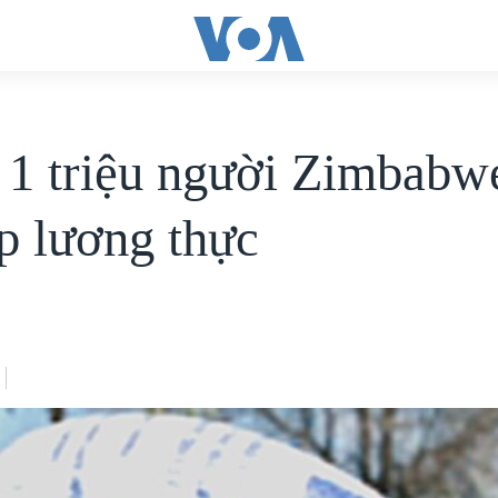
1 triệu người Zimbabw
ấp lương thực