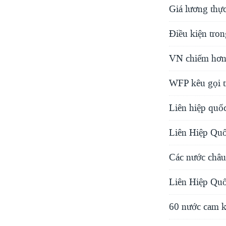
Giá lương thự
Điều kiện tro
VN chiếm hơn 
WFP kêu gọi t
Liên hiệp quốc
Liên Hiệp Quố
Các nước châu 
Liên Hiệp Quốc
60 nước cam kế