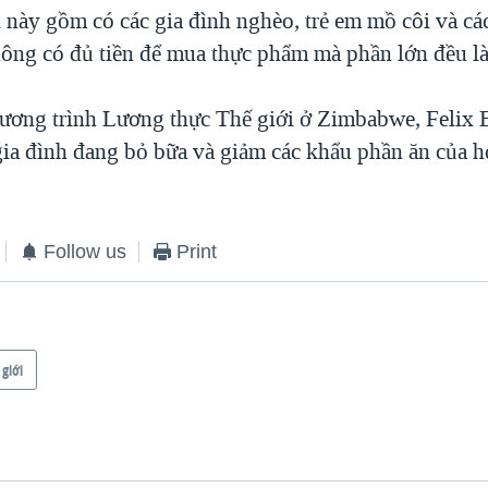
này gồm có các gia đình nghèo, trẻ em mồ côi và cá
ông có đủ tiền để mua thực phẩm mà phần lớn đều l
ơng trình Lương thực Thế giới ở Zimbabwe, Felix 
gia đình đang bỏ bữa và giảm các khẩu phần ăn của h
Follow us
Print
 giới