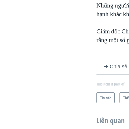
Những người 
hạnh khác kh
Giám đốc Chư
rằng một số 
Chia sẻ
This item is part of
Tin tức
Thế
Liên quan