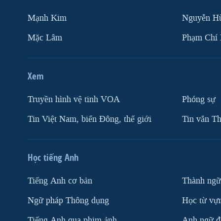
Mạnh Kim
Nguyễn H
Mặc Lâm
Phạm Chí
Xem
Truyền hình vệ tinh VOA
Phóng sự
Tin Việt Nam, biển Đông, thế giới
Tin vắn Th
Học tiếng Anh
Tiếng Anh cơ bản
Thành ngữ
Ngữ pháp Thông dụng
Học từ vựn
Tiếng Anh qua phim ảnh
Anh ngữ đặ