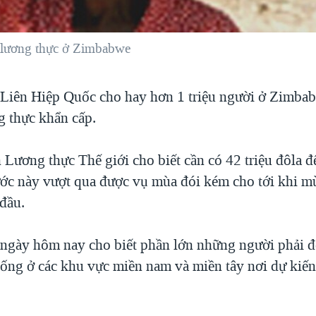
 lương thực ở Zimbabwe
Liên Hiệp Quốc cho hay hơn 1 triệu người ở Zimba
g thực khẩn cấp.
Lương thực Thế giới cho biết cần có 42 triệu đôla đ
ớc này vượt qua được vụ mùa đói kém cho tới khi m
 đầu.
ngày hôm nay cho biết phần lớn những người phải đ
sống ở các khu vực miền nam và miền tây nơi dự ki