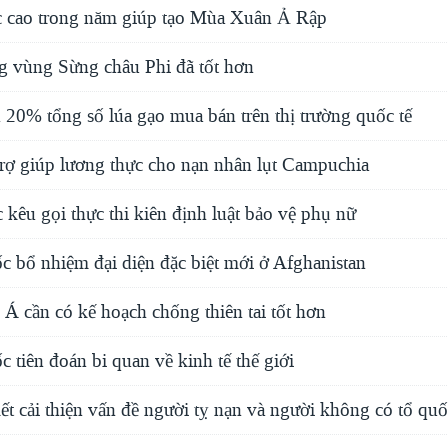
c cao trong năm giúp tạo Mùa Xuân Ả Rập
ng vùng Sừng châu Phi đã tốt hơn
20% tổng số lúa gạo mua bán trên thị trường quốc tế
rợ giúp lương thực cho nạn nhân lụt Campuchia
 kêu gọi thực thi kiên định luật bảo vệ phụ nữ
c bổ nhiệm đại diện đặc biệt mới ở Afghanistan
Á cần có kế hoạch chống thiên tai tốt hơn
 tiên đoán bi quan về kinh tế thế giới
t cải thiện vấn đề người tỵ nạn và người không có tổ qu