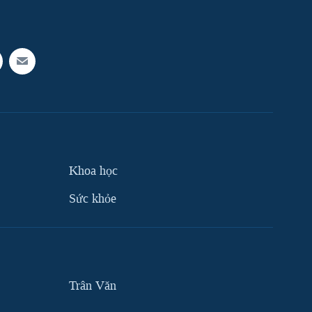
Khoa học
Sức khỏe
Trân Văn