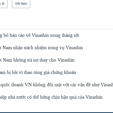
h tế
Việt Nam
 bố báo cáo về Vinashin trong tháng tới
t Nam nhận trách nhiệm trong vụ Vinashin
t Nam không trả nợ thay cho Vinashin
am bị bắt vì thao túng giá chứng khoán
quốc doanh VN không đối mặt với các vấn đề như Vinas
iệp nhà nước có thể hứng chịu hậu quả của Vinashin