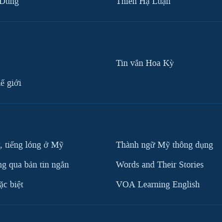
 Dũng
Thiên Hạ Luận
Tin vắn Hoa Kỳ
ế giới
, tiếng lóng ở Mỹ
Thành ngữ Mỹ thông dụng
g qua bản tin ngắn
Words and Their Stories
c biệt
VOA Learning English