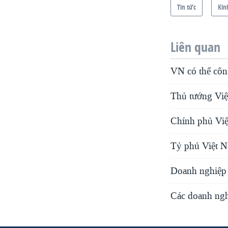
Tin tức
Kin
Liên quan
VN có thể công
Thủ tướng Việ
Chính phủ Việ
Tỷ phú Việt N
Doanh nghiệp 
Các doanh ngh