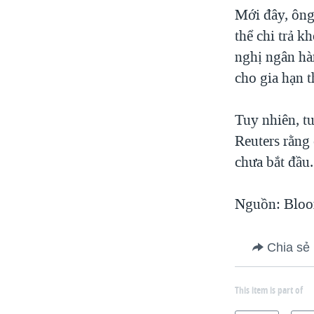
Mới đây, ông
thể chi trả k
nghị ngân hà
cho gia hạn 
Tuy nhiên, tu
Reuters rằng
chưa bắt đầu.
Nguồn: Bloo
Chia sẻ
This item is part of