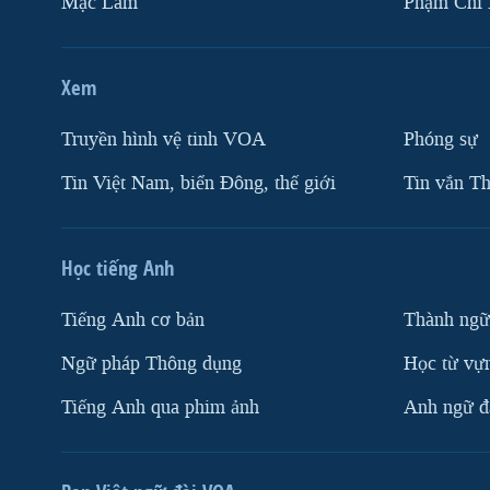
Mặc Lâm
Phạm Chí
Xem
Truyền hình vệ tinh VOA
Phóng sự
Tin Việt Nam, biển Đông, thế giới
Tin vắn Th
Học tiếng Anh
Tiếng Anh cơ bản
Thành ngữ
Ngữ pháp Thông dụng
Học từ vựn
Tiếng Anh qua phim ảnh
Anh ngữ đặ