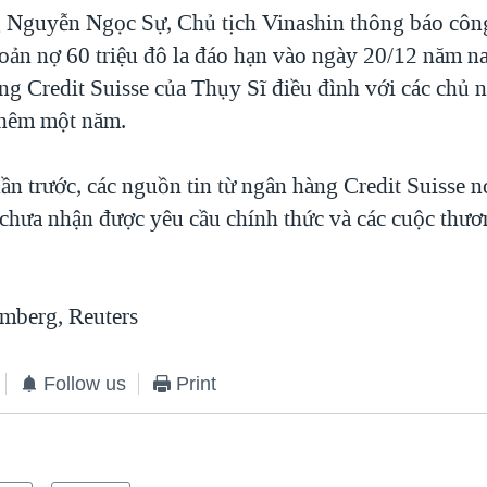
 Nguyễn Ngọc Sự, Chủ tịch Vinashin thông báo côn
hoản nợ 60 triệu đô la đáo hạn vào ngày 20/12 năm na
ng Credit Suisse của Thụy Sĩ điều đình với các chủ 
thêm một năm.
ần trước, các nguồn tin từ ngân hàng Credit Suisse n
 chưa nhận được yêu cầu chính thức và các cuộc thư
mberg, Reuters
Follow us
Print