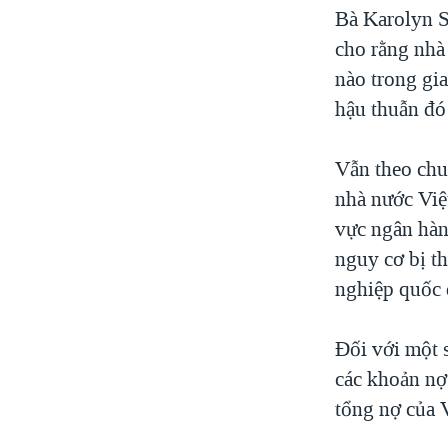
Bà Karolyn S
cho rằng nhà
nào trong gi
hậu thuẫn đó
Vẫn theo chu
nhà nước Việ
vực ngân hàn
nguy cơ bị t
nghiệp quốc 
Đối với một 
các khoản nợ 
tổng nợ của V