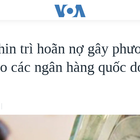
hin trì hoãn nợ gây phư
ho các ngân hàng quốc 