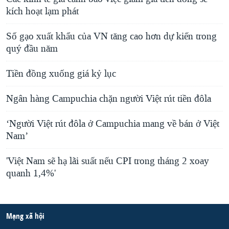
kích hoạt lạm phát
Số gạo xuất khẩu của VN tăng cao hơn dự kiến trong
quý đầu năm
Tiền đồng xuống giá kỷ lục
Ngân hàng Campuchia chặn người Việt rút tiền đôla
‘Người Việt rút đôla ở Campuchia mang về bán ở Việt
Nam’
'Việt Nam sẽ hạ lãi suất nếu CPI trong tháng 2 xoay
quanh 1,4%'
Mạng xã hội