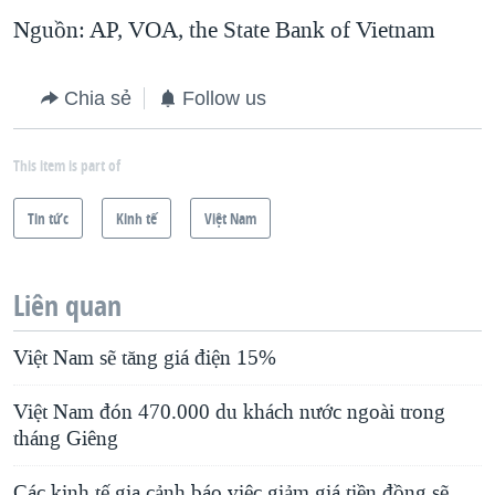
Nguồn: AP, VOA, the State Bank of Vietnam
Chia sẻ
Follow us
This item is part of
Tin tức
Kinh tế
Việt Nam
Liên quan
Việt Nam sẽ tăng giá điện 15%
Việt Nam đón 470.000 du khách nước ngoài trong
tháng Giêng
Các kinh tế gia cảnh báo việc giảm giá tiền đồng sẽ