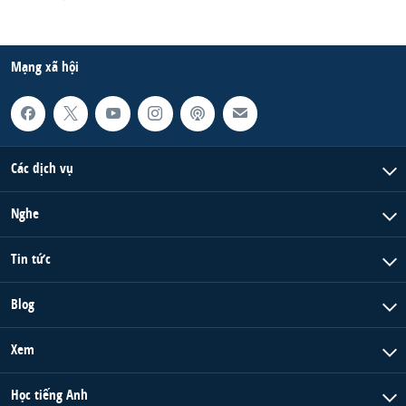
Mạng xã hội
Các dịch vụ
Nghe
Tin tức
Blog
Xem
Học tiếng Anh