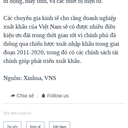
di động, máy tính, và các thiết bị điện tử.
Các chuyên gia kinh tế cho rằng doanh nghiệp
xuất khẩu của Việt Nam sẽ có được nhiều điều
kiện ưu đãi trong thời gian tới vì chính phủ đã
thông qua chiến lược xuất-nhập khẩu trong giai
đoạn 2011-2020, trong đó có các chính sách tài
chính giúp phát triển xuất khẩu.
Nguồn: Xinhua, VNS
Chia sẻ
Follow us
This item is part of
Tin tức
Kinh tế
Việt Nam