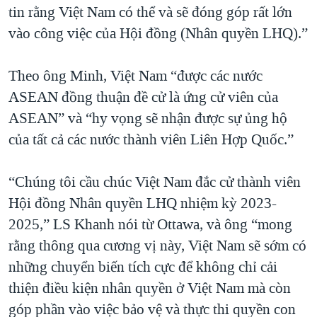
tin rằng Việt Nam có thể và sẽ đóng góp rất lớn
vào công việc của Hội đồng (Nhân quyền LHQ).”
Theo ông Minh, Việt Nam “được các nước
ASEAN đồng thuận đề cử là ứng cử viên của
ASEAN” và “hy vọng sẽ nhận được sự ủng hộ
của tất cả các nước thành viên Liên Hợp Quốc.”
“Chúng tôi cầu chúc Việt Nam đắc cử thành viên
Hội đồng Nhân quyền LHQ nhiệm kỳ 2023-
2025,” LS Khanh nói từ Ottawa, và ông “mong
rằng thông qua cương vị này, Việt Nam sẽ sớm có
những chuyển biến tích cực để không chỉ cải
thiện điều kiện nhân quyền ở Việt Nam mà còn
góp phần vào việc bảo vệ và thực thi quyền con