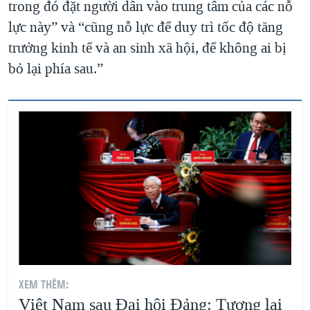
trong đó đặt người dân vào trung tâm của các nỗ
lực này” và “cũng nỗ lực để duy trì tốc độ tăng
trưởng kinh tế và an sinh xã hội, để không ai bị
bỏ lại phía sau.”
XEM THÊM:
Việt Nam sau Đại hội Đảng: Tương lai