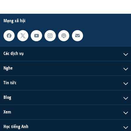
Mạng xã hội
Các dịch vụ
Nghe
Tin tức
Blog
Xem
Học tiếng Anh