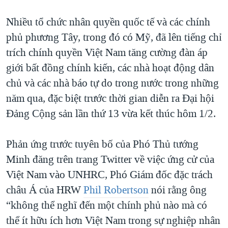
Nhiều tổ chức nhân quyền quốc tế và các chính
phủ phương Tây, trong đó có Mỹ, đã lên tiếng chỉ
trích chính quyền Việt Nam tăng cường đàn áp
giới bất đồng chính kiến, các nhà hoạt động dân
chủ và các nhà báo tự do trong nước trong những
năm qua, đặc biệt trước thời gian diễn ra Đại hội
Đảng Cộng sản lần thứ 13 vừa kết thúc hôm 1/2.
Phản ứng trước tuyên bố của Phó Thủ tướng
Minh đăng trên trang Twitter về việc ứng cử của
Việt Nam vào UNHRC, Phó Giám đốc đặc trách
châu Á của HRW
Phil Robertson
nói rằng ông
“không thể nghĩ đến một chính phủ nào mà có
thể ít hữu ích hơn Việt Nam trong sự nghiệp nhân