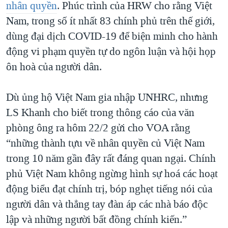
nhân quyền
. Phúc trình của HRW cho rằng Việt
Nam, trong số ít nhất 83 chính phủ trên thế giới,
dùng đại dịch COVID-19 để biện minh cho hành
động vi phạm quyền tự do ngôn luận và hội họp
ôn hoà của người dân.
Dù ủng hộ Việt Nam gia nhập UNHRC, nhưng
LS Khanh cho biết trong thông cáo của văn
phòng ông ra hôm 22/2 gửi cho VOA rằng
“những thành tựu về nhân quyền củ Việt Nam
trong 10 năm gần đây rất đáng quan ngại. Chính
phủ Việt Nam không ngừng hình sự hoá các hoạt
động biểu đạt chính trị, bóp nghẹt tiếng nói của
người dân và thẳng tay đàn áp các nhà báo độc
lập và những người bất đồng chính kiến.”