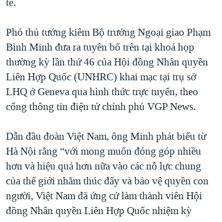
tế.
QUAN HỆ VIỆT MỸ
Phó thủ tướng kiêm Bộ trưởng Ngoại giao Phạm
Bình Minh đưa ra tuyên bố trên tại khoá họp
thường kỳ lần thứ 46 của Hội đồng Nhân quyền
Liên Hợp Quốc (UNHRC) khai mạc tại trụ sở
LHQ ở Geneva qua hình thức trực tuyến, theo
cổng thông tin điện tử chính phủ VGP News.
Dẫn đầu đoàn Việt Nam, ông Minh phát biểu từ
Hà Nội rằng “với mong muốn đóng góp nhiều
hơn và hiệu quả hơn nữa vào các nỗ lực chung
của thế giới nhằm thúc đẩy và bảo vệ quyền con
người, Việt Nam đã ứng cử làm thành viên Hội
đồng Nhân quyền Liên Hợp Quốc nhiệm kỳ