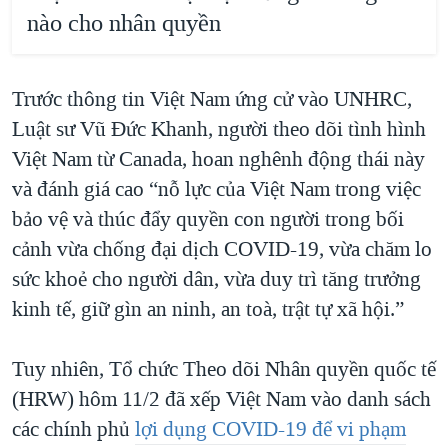
nào cho nhân quyền
Trước thông tin Việt Nam ứng cử vào UNHRC,
Luật sư Vũ Đức Khanh, người theo dõi tình hình
Việt Nam từ Canada, hoan nghênh động thái này
và đánh giá cao “nỗ lực của Việt Nam trong việc
bảo vệ và thúc đẩy quyền con người trong bối
cảnh vừa chống đại dịch COVID-19, vừa chăm lo
sức khoẻ cho người dân, vừa duy trì tăng trưởng
kinh tế, giữ gìn an ninh, an toà, trật tự xã hội.”
Tuy nhiên, Tổ chức Theo dõi Nhân quyền quốc tế
(HRW) hôm 11/2 đã xếp Việt Nam vào danh sách
các chính phủ
lợi dụng COVID-19 để vi phạm