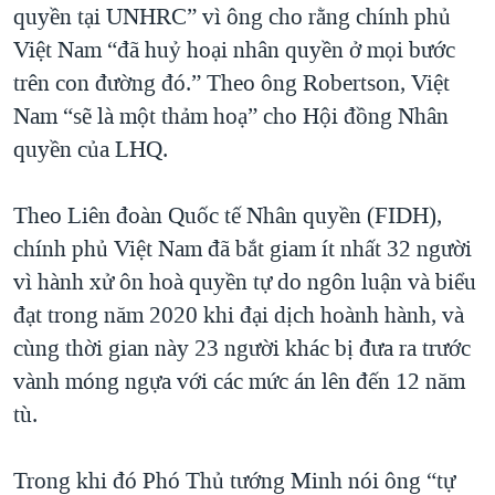
quyền tại UNHRC” vì ông cho rằng chính phủ
Việt Nam “đã huỷ hoại nhân quyền ở mọi bước
trên con đường đó.” Theo ông Robertson, Việt
Nam “sẽ là một thảm hoạ” cho Hội đồng Nhân
quyền của LHQ.
Theo Liên đoàn Quốc tế Nhân quyền (FIDH),
chính phủ Việt Nam đã bắt giam ít nhất 32 người
vì hành xử ôn hoà quyền tự do ngôn luận và biểu
đạt trong năm 2020 khi đại dịch hoành hành, và
cùng thời gian này 23 người khác bị đưa ra trước
vành móng ngựa với các mức án lên đến 12 năm
tù.
Trong khi đó Phó Thủ tướng Minh nói ông “tự