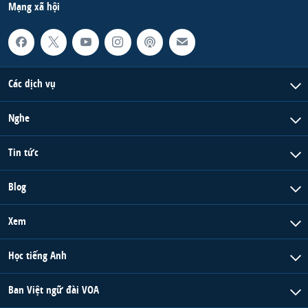
Mạng xã hội
Các dịch vụ
Nghe
Tin tức
Blog
Xem
Học tiếng Anh
Ban Việt ngữ đài VOA