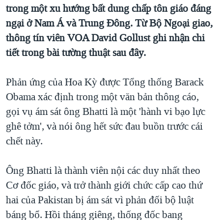
trong một xu hướng bất dung chấp tôn giáo đáng
QUAN HỆ VIỆT MỸ
ngại ở Nam Á và Trung Đông. Từ Bộ Ngoại giao,
thông tín viên VOA David Gollust ghi nhận chi
tiết trong bài tường thuật sau đây.
Phản ứng của Hoa Kỳ được Tổng thống Barack
Obama xác định trong một văn bản thông cáo,
gọi vụ ám sát ông Bhatti là một 'hành vi bạo lực
ghê tởm', và nói ông hết sức đau buồn trước cái
chết này.
Ông Bhatti là thành viên nội các duy nhất theo
Cơ đốc giáo, và trở thành giới chức cấp cao thứ
hai của Pakistan bị ám sát vì phản đối bộ luật
báng bổ. Hồi tháng giêng, thống đốc bang