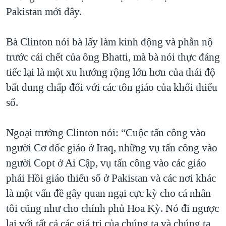
Pakistan mới đây.
Bà Clinton nói bà lấy làm kinh động và phẫn nộ
trước cái chết của ông Bhatti, mà bà nói thực đáng
tiếc lại là một xu hướng rộng lớn hơn của thái độ
bất dung chấp đối với các tôn giáo của khối thiểu
số.
Ngoại trưởng Clinton nói: “Cuộc tấn công vào
người Cơ đốc giáo ở Iraq, những vụ tấn công vào
người Copt ở Ai Cập, vụ tấn công vào các giáo
phái Hồi giáo thiểu số ở Pakistan và các nơi khác
là một vấn đề gây quan ngại cực kỳ cho cá nhân
tôi cũng như cho chính phủ Hoa Kỳ. Nó đi ngược
lại với tất cả các giá trị của chúng ta và chúng ta