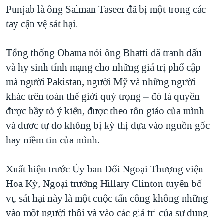
Punjab là ông Salman Taseer đã bị một trong các
tay cận vệ sát hại.
Tổng thống Obama nói ông Bhatti đã tranh đấu
và hy sinh tính mạng cho những giá trị phổ cập
mà người Pakistan, người Mỹ và những người
khác trên toàn thế giới quý trọng – đó là quyền
được bầy tỏ ý kiến, được theo tôn giáo của mình
và được tự do không bị kỳ thị dựa vào nguồn gốc
hay niềm tin của mình.
Xuất hiện trước Ủy ban Đối Ngoại Thượng viện
Hoa Kỳ, Ngoại trưởng Hillary Clinton tuyên bố
vụ sát hại này là một cuộc tấn công không những
vào một người thôi và vào các giá trị của sự dung