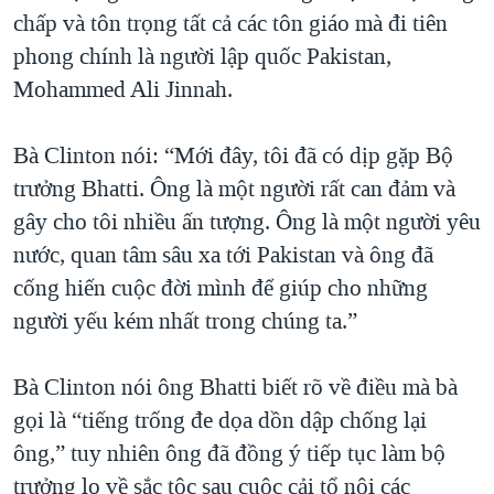
chấp và tôn trọng tất cả các tôn giáo mà đi tiên
phong chính là người lập quốc Pakistan,
Mohammed Ali Jinnah.
Bà Clinton nói: “Mới đây, tôi đã có dịp gặp Bộ
trưởng Bhatti. Ông là một người rất can đảm và
gây cho tôi nhiều ấn tượng. Ông là một người yêu
nước, quan tâm sâu xa tới Pakistan và ông đã
cống hiến cuộc đời mình để giúp cho những
người yếu kém nhất trong chúng ta.”
Bà Clinton nói ông Bhatti biết rõ về điều mà bà
gọi là “tiếng trống đe dọa dồn dập chống lại
ông,” tuy nhiên ông đã đồng ý tiếp tục làm bộ
trưởng lo về sắc tộc sau cuộc cải tổ nội các