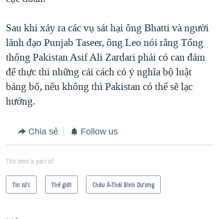
Sau khi xảy ra các vụ sát hại ông Bhatti và người
lãnh đạo Punjab Taseer, ông Leo nói rằng Tổng
thống Pakistan Asif Ali Zardari phải có can đảm
để thực thi những cải cách có ý nghĩa bộ luật
báng bổ, nếu không thì Pakistan có thể sẽ lạc
hướng.
Chia sẻ
Follow us
This item is part of
Tin tức
Thế giới
Châu Á-Thái Bình Dương