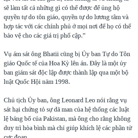
sẽ làm tất cả những gì có thể được để ủng hộ
quyền tự do tôn giáo, quyền tự do lương tâm và
hợp tác với các chính phủ ở mọi nơi để họ có thể
bảo vệ cho các giá trị phổ cập.”
Vụ ám sát ông Bhatii cũng bị Ủy ban Tự do Tôn
giáo Quốc tế của Hoa Kỳ lên án. Đây là một ủy
ban giám sát độc lập được thành lập qua một bộ
luật Quốc Hội năm 1998.
Chủ tịch Ủy ban, ông Leonard Leo nói rằng vụ
sát hại chứng tỏ sự dã man của hệ thống các luật
lệ báng bổ của Pakistan, mà ông cho rằng không
duy trì hòa bình mà chỉ giúp khích lệ các phần tử
cực đoan.