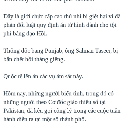
QUAN HỆ VIỆT MỸ
Đây là giới chức cấp cao thứ nhì bị giết hại vì đã
phản đối luật quy định án tử hình dành cho tội
phỉ báng đạo Hồi.
Thống đốc bang Punjab, ông Salman Taseer, bị
bắn chết hồi tháng giêng.
Quốc tế lên án các vụ ám sát này.
Hôm nay, những người biểu tình, trong đó có
những người theo Cơ đốc giáo thiểu số tại
Pakistan, đã kêu gọi công lý trong các cuộc tuần
hành diễn ra tại một số thành phố.