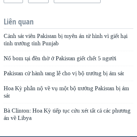
Liên quan
Cảnh sát viên Pakistan bị tuyên án tử hình vì giết hại
tỉnh trưởng tỉnh Punjab
Nổ bom tại đền thờ ở Pakistan giết chết 5 người
Pakistan cử hành tang lễ cho vị bộ trưởng bị ám sát
Hoa Kỳ phẫn nộ về vụ một bộ trưởng Pakistan bị ám
sát
Bà Clinton: Hoa Kỳ tiếp tục cứu xét tất cả các phương
án về Libya