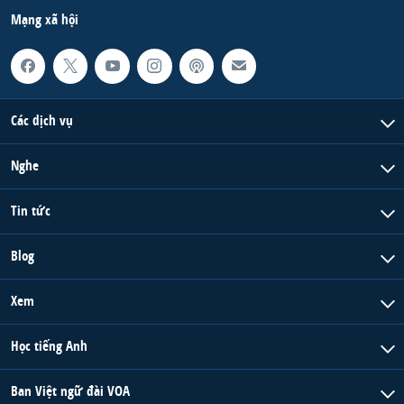
Mạng xã hội
Các dịch vụ
Nghe
Tin tức
Blog
Xem
Học tiếng Anh
Ban Việt ngữ đài VOA