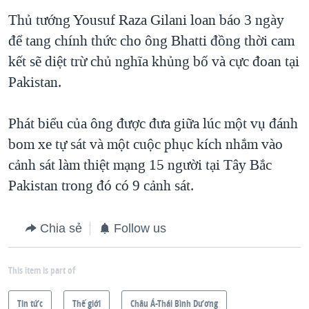
Thủ tướng Yousuf Raza Gilani loan báo 3 ngày
để tang chính thức cho ông Bhatti đồng thời cam
kết sẽ diệt trừ chủ nghĩa khủng bố và cực đoan tại
Pakistan.
Phát biểu của ông được đưa giữa lúc một vụ đánh
bom xe tự sát và một cuộc phục kích nhắm vào
cảnh sát làm thiệt mạng 15 người tại Tây Bắc
Pakistan trong đó có 9 cảnh sát.
Chia sẻ
Follow us
This item is part of
Tin tức
Thế giới
Châu Á-Thái Bình Dương