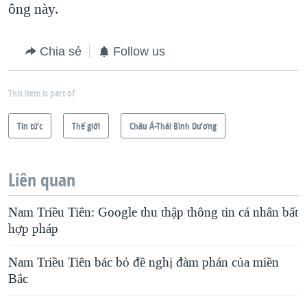
ông này.
Chia sẻ
Follow us
This item is part of
Tin tức
Thế giới
Châu Á-Thái Bình Dương
Liên quan
Nam Triều Tiên: Google thu thập thông tin cá nhân bất
hợp pháp
Nam Triều Tiên bác bỏ đề nghị đàm phán của miền
Bắc