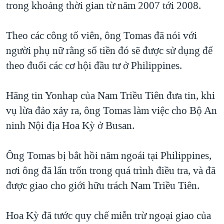
trong khoảng thời gian từ năm 2007 tới 2008.
QUAN HỆ VIỆT MỸ
Theo các công tố viên, ông Tomas đã nói với
người phụ nữ rằng số tiền đó sẽ được sử dụng để
theo đuổi các cơ hội đầu tư ở Philippines.
Hãng tin Yonhap của Nam Triều Tiên đưa tin, khi
vụ lừa đảo xảy ra, ông Tomas làm việc cho Bộ An
ninh Nội địa Hoa Kỳ ở Busan.
Ông Tomas bị bắt hồi năm ngoái tại Philippines,
nơi ông đã lẩn trốn trong quá trình điều tra, và đã
được giao cho giới hữu trách Nam Triều Tiên.
Hoa Kỳ đã tước quy chế miễn trừ ngoại giao của