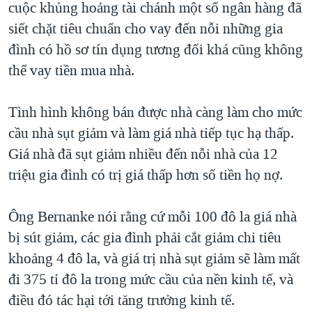
cuộc khủng hoảng tài chánh một số ngân hàng đã
QUAN HỆ VIỆT MỸ
siết chặt tiêu chuẩn cho vay đến nỗi những gia
đình có hồ sơ tín dụng tương đối khá cũng không
thể vay tiền mua nhà.
Tình hình không bán được nhà càng làm cho mức
cầu nhà sụt giảm và làm giá nhà tiếp tục hạ thấp.
Giá nhà đã sụt giảm nhiều đến nỗi nhà của 12
triệu gia đình có trị giá thấp hơn số tiền họ nợ.
Ông Bernanke nói rằng cứ mỗi 100 đô la giá nhà
bị sút giảm, các gia đình phải cắt giảm chi tiêu
khoảng 4 đô la, và giá trị nhà sụt giảm sẽ làm mất
đi 375 tỉ đô la trong mức cầu của nền kinh tế, và
điều đó tác hại tới tăng trưởng kinh tế.