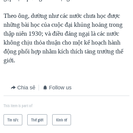
Theo ông, dường như các nước chưa học được
những bài học của cuộc đại khủng hoảng trong
thập niên 1930; và điều đáng ngại là các nước
không chịu thỏa thuận cho một kế hoạch hành
động phối hợp nhằm kích thích tăng trưởng thế
giới.
Chia sẻ
Follow us
This item is part of
Tin tức
Thế giới
Kinh tế