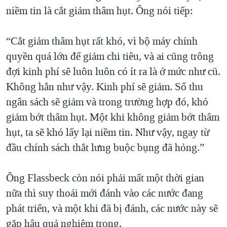
niềm tin là cắt giảm thâm hụt. Ông nói tiếp:
“Cắt giảm thâm hụt rất khó, vì bộ máy chính
quyền quá lớn để giảm chi tiêu, và ai cũng trông
đợi kinh phí sẽ luôn luôn có ít ra là ở mức như cũ.
Không hẳn như vậy. Kinh phí sẽ giảm. Số thu
ngân sách sẽ giảm và trong trường hợp đó, khó
giảm bớt thâm hụt. Một khi không giảm bớt thâm
hụt, ta sẽ khó lấy lại niềm tin. Như vậy, ngay từ
đầu chính sách thắt lưng buộc bụng đã hỏng.”
Ông Flassbeck còn nói phải mất một thời gian
nữa thì suy thoái mới đánh vào các nước đang
phát triển, và một khi đã bị đánh, các nước này sẽ
gặp hậu quả nghiêm trọng.