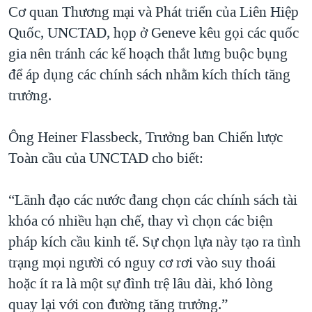
Cơ quan Thương mại và Phát triển của Liên Hiệp
QUAN HỆ VIỆT MỸ
Quốc, UNCTAD, họp ở Geneve kêu gọi các quốc
gia nên tránh các kế hoạch thắt lưng buộc bụng
để áp dụng các chính sách nhằm kích thích tăng
trưởng.
Ông Heiner Flassbeck, Trưởng ban Chiến lược
Toàn cầu của UNCTAD cho biết:
“Lãnh đạo các nước đang chọn các chính sách tài
khóa có nhiều hạn chế, thay vì chọn các biện
pháp kích cầu kinh tế. Sự chọn lựa này tạo ra tình
trạng mọi người có nguy cơ rơi vào suy thoái
hoặc ít ra là một sự đình trệ lâu dài, khó lòng
quay lại với con đường tăng trưởng.”