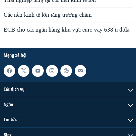
Thất nghiệp tăng tại các nền kinh tế lớn
Các nền kinh tế lớn tăng trưởng chậm
ECB cho các ngân hàng khu vực euro vay 638 tỉ đôla
Mạng xã hội
Các dịch vụ
Nghe
Tin tức
Blog