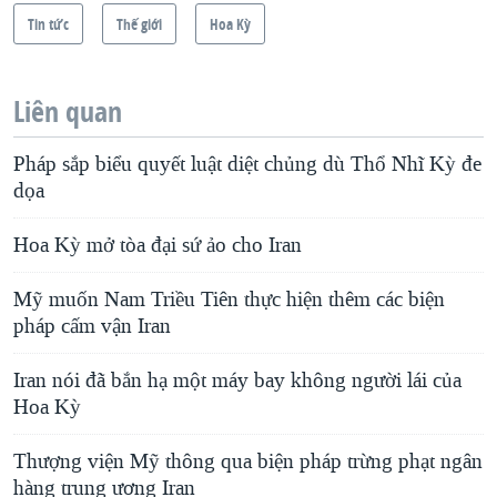
Tin tức
Thế giới
Hoa Kỳ
Liên quan
Pháp sắp biểu quyết luật diệt chủng dù Thổ Nhĩ Kỳ đe
dọa
Hoa Kỳ mở tòa đại sứ ảo cho Iran
Mỹ muốn Nam Triều Tiên thực hiện thêm các biện
pháp cấm vận Iran
Iran nói đã bắn hạ một máy bay không người lái của
Hoa Kỳ
Thượng viện Mỹ thông qua biện pháp trừng phạt ngân
hàng trung ương Iran