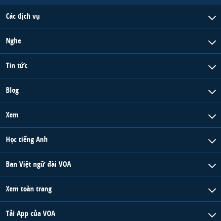
Các dịch vụ
Nghe
Tin tức
Blog
Xem
Học tiếng Anh
Ban Việt ngữ đài VOA
Xem toàn trang
Tải App của VOA