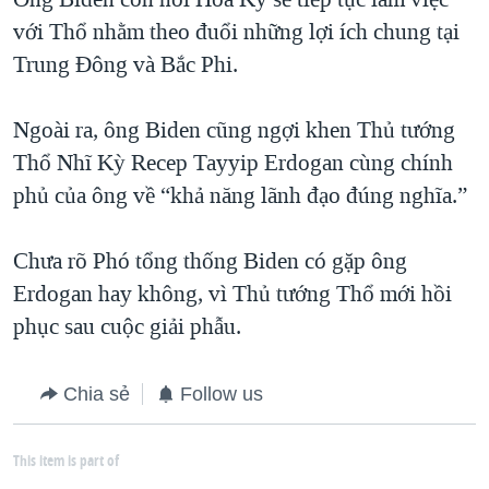
với Thổ nhằm theo đuổi những lợi ích chung tại
Trung Đông và Bắc Phi.
Ngoài ra, ông Biden cũng ngợi khen Thủ tướng
Thổ Nhĩ Kỳ Recep Tayyip Erdogan cùng chính
phủ của ông về “khả năng lãnh đạo đúng nghĩa.”
Chưa rõ Phó tổng thống Biden có gặp ông
Erdogan hay không, vì Thủ tướng Thổ mới hồi
phục sau cuộc giải phẫu.
Chia sẻ
Follow us
This item is part of