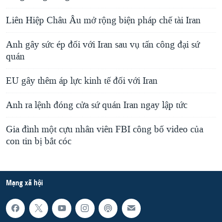
Liên Hiệp Châu Âu mở rộng biện pháp chế tài Iran
Anh gây sức ép đối với Iran sau vụ tấn công đại sứ
quán
EU gây thêm áp lực kinh tế đối với Iran
Anh ra lệnh đóng cửa sứ quán Iran ngay lập tức
Gia đình một cựu nhân viên FBI công bố video của
con tin bị bắt cóc
Mạng xã hội