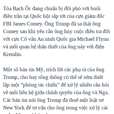
Tòa Bạch Ốc đang chuẩn bị đối phó với buổi
điều trần tại Quốc hội sắp tới của cựu giám đốc
FBI James Comey. Ông Trump đã sa thải ông
Comey sau khi yêu cầu ông hủy cuộc điều tra đối
với cựu Cố vấn An ninh Quốc gia Michael Flynn
và mối quan hệ thân thiết của ông này với điện
Kremlin.
Một số bản tin Mỹ, trích lời các phụ tá của ông
Trump, cho hay tổng thống có thể sẽ sớm thiết
lập một “phòng tác chiến” để xử lý nhiều câu hỏi
về mối liên hệ giữa chính quyền của ông và Nga.
Các bản tin nói ông Trump đã thuê một luật sư
New York để tư vấn cho ông trong việc xử lý các