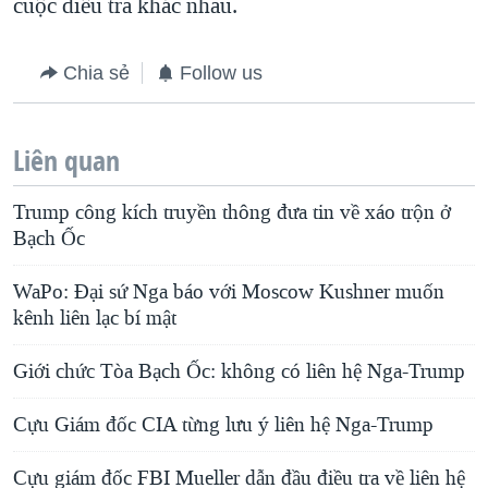
cuộc điều tra khác nhau.
Chia sẻ
Follow us
Liên quan
Trump công kích truyền thông đưa tin về xáo trộn ở
Bạch Ốc
WaPo: Đại sứ Nga báo với Moscow Kushner muốn
kênh liên lạc bí mật
Giới chức Tòa Bạch Ốc: không có liên hệ Nga-Trump
Cựu Giám đốc CIA từng lưu ý liên hệ Nga-Trump
Cựu giám đốc FBI Mueller dẫn đầu điều tra về liên hệ