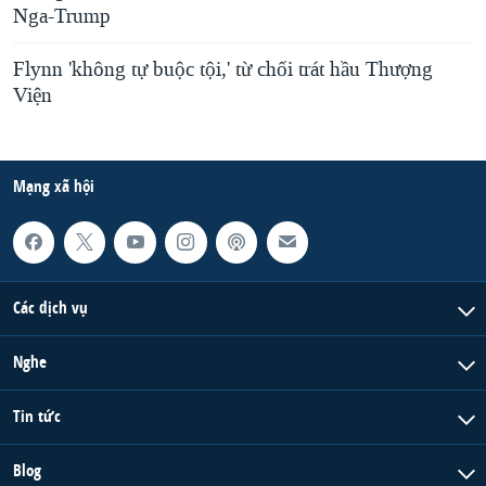
Nga-Trump
Flynn 'không tự buộc tội,' từ chối trát hầu Thượng
Viện
Mạng xã hội
Các dịch vụ
Nghe
Tin tức
Blog