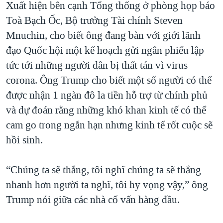
Xuất hiện bên cạnh Tổng thống ở phòng họp báo
QUAN HỆ VIỆT MỸ
Toà Bạch Ốc, Bộ trưởng Tài chính Steven
Mnuchin, cho biết ông đang bàn với giới lãnh
đạo Quốc hội một kế hoạch gửi ngân phiếu lập
tức tới những người dân bị thất tán vì virus
corona. Ông Trump cho biết một số người có thể
được nhận 1 ngàn đô la tiền hỗ trợ từ chính phủ
và dự đoán rằng những khó khan kinh tế có thể
cam go trong ngắn hạn nhưng kinh tế rốt cuộc sẽ
hồi sinh.
“Chúng ta sẽ thắng, tôi nghĩ chúng ta sẽ thắng
nhanh hơn người ta nghĩ, tôi hy vọng vậy,” ông
Trump nói giữa các nhà cố vấn hàng đầu.