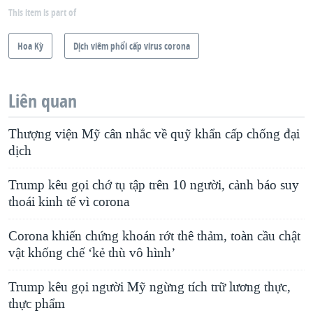
This item is part of
Hoa Kỳ
Dịch viêm phổi cấp virus corona
Liên quan
Thượng viện Mỹ cân nhắc về quỹ khẩn cấp chống đại
dịch
Trump kêu gọi chớ tụ tập trên 10 người, cảnh báo suy
thoái kinh tế vì corona
Corona khiến chứng khoán rớt thê thảm, toàn cầu chật
vật khống chế ‘kẻ thù vô hình’
Trump kêu gọi người Mỹ ngừng tích trữ lương thực,
thực phẩm