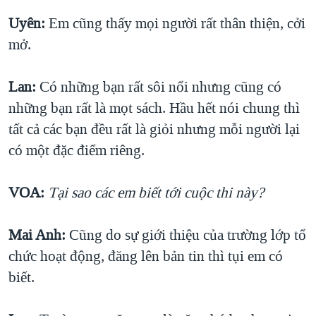
Uyên:
Em cũng thấy mọi người rất thân thiện, cởi
mở.
Lan:
Có những bạn rất sôi nổi nhưng cũng có
những bạn rất là mọt sách. Hầu hết nói chung thì
tất cả các bạn đều rất là giỏi nhưng mỗi người lại
có một đặc điểm riêng.
VOA:
Tại sao các em biết tới cuộc thi này?
Mai Anh:
Cũng do sự giới thiệu của trường lớp tổ
chức hoạt động, đăng lên bản tin thì tụi em có
biết.