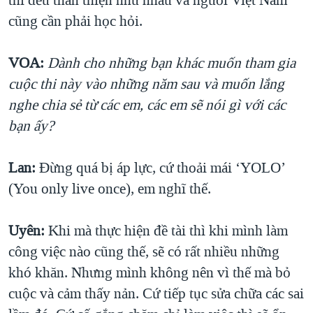
thì đều thân thiện như nhau và người Việt Nam
cũng cần phải học hỏi.
VOA:
Dành cho những bạn khác muốn tham gia
cuộc thi này vào những năm sau và muốn lắng
nghe chia sẻ từ các em, các em sẽ nói gì với các
bạn ấy?
Lan:
Đừng quá bị áp lực, cứ thoải mái ‘YOLO’
(You only live once), em nghĩ thế.
Uyên:
Khi mà thực hiện đề tài thì khi mình làm
công việc nào cũng thế, sẽ có rất nhiều những
khó khăn. Nhưng mình không nên vì thế mà bỏ
cuộc và cảm thấy nản. Cứ tiếp tục sửa chữa các sai