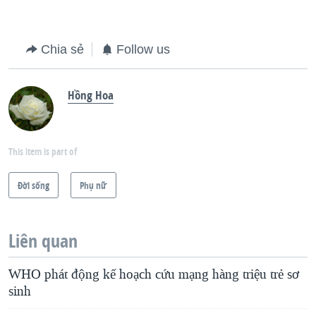
Chia sẻ
Follow us
Hồng Hoa
This item is part of
Ðời sống
Phụ nữ
Liên quan
WHO phát động kế hoạch cứu mạng hàng triệu trẻ sơ
sinh