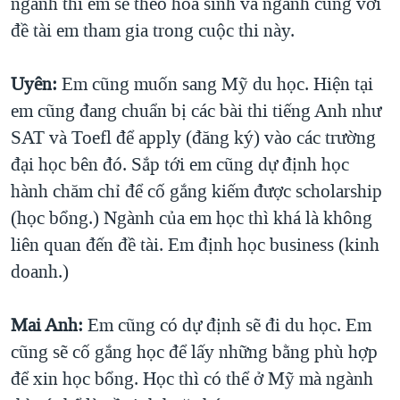
ngành thì em sẽ theo hóa sinh và ngành cùng với
đề tài em tham gia trong cuộc thi này.
Uyên:
Em cũng muốn sang Mỹ du học. Hiện tại
em cũng đang chuẩn bị các bài thi tiếng Anh như
SAT và Toefl để apply (đăng ký) vào các trường
đại học bên đó. Sắp tới em cũng dự định học
hành chăm chỉ để cố gắng kiếm được scholarship
(học bổng.) Ngành của em học thì khá là không
liên quan đến đề tài. Em định học business (kinh
doanh.)
Mai Anh:
Em cũng có dự định sẽ đi du học. Em
cũng sẽ cố gắng học để lấy những bằng phù hợp
để xin học bổng. Học thì có thể ở Mỹ mà ngành