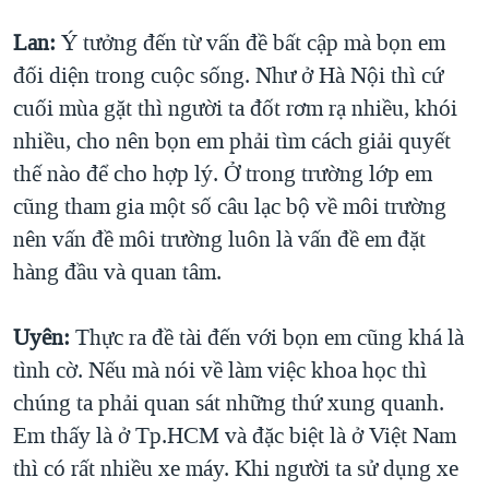
Lan:
Ý tưởng đến từ vấn đề bất cập mà bọn em
đối diện trong cuộc sống. Như ở Hà Nội thì cứ
cuối mùa gặt thì người ta đốt rơm rạ nhiều, khói
nhiều, cho nên bọn em phải tìm cách giải quyết
thế nào để cho hợp lý. Ở trong trường lớp em
cũng tham gia một số câu lạc bộ về môi trường
nên vấn đề môi trường luôn là vấn đề em đặt
hàng đầu và quan tâm.
Uyên:
Thực ra đề tài đến với bọn em cũng khá là
tình cờ. Nếu mà nói về làm việc khoa học thì
chúng ta phải quan sát những thứ xung quanh.
Em thấy là ở Tp.HCM và đặc biệt là ở Việt Nam
thì có rất nhiều xe máy. Khi người ta sử dụng xe