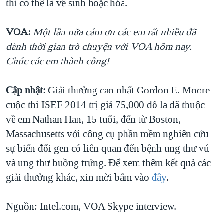
thì có thể là về sinh hoặc hóa.
VOA:
Một lần nữa cám ơn các em rất nhiều đã
dành thời gian trò chuyện với VOA hôm nay.
Chúc các em thành công!
Cập nhật:
Giải thưởng cao nhất Gordon E. Moore
cuộc thi ISEF 2014 trị giá 75,000 đô la đã thuộc
về em Nathan Han, 15 tuổi, đến từ Boston,
Massachusetts với công cụ phần mềm nghiên cứu
sự biến đổi gen có liên quan đến bệnh ung thư vú
và ung thư buồng trứng. Để xem thêm kết quả các
giải thưởng khác, xin mời bấm vào
đây
.
Nguồn: Intel.com, VOA Skype interview.