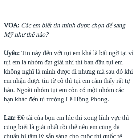
VOA:
Các em biết tin mình được chọn để sang
Mỹ như thế nào?
Uyên:
Tin này đến với tụi em khá là bất ngờ tại vì
tụi em là nhóm đạt giải nhì thì ban đầu tụi em
không nghĩ là mình được đi nhưng mà sau đó khi
em nhận được tin từ cô thì tụi em cảm thấy rất tự
hào. Ngoài nhóm tụi em còn có một nhóm các
bạn khác đến từ trường Lê Hồng Phong.
Lan:
Đề tài của bọn em lúc thi xong lĩnh vực thì
cũng biết là giải nhất rồi thế nên em cũng đã
chuẩn bị tâm lý sẵn sàng cho cuộc thi quốc tế