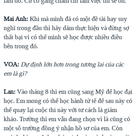
lầm đó. Cứ cố gắng chăm chỉ làm việc thì sẽ ổn.
Mai Anh:
Khi mà mình đã có một đề tài hay suy
nghĩ trong đầu thì hãy dám thực hiện và đừng sợ
thất bại vì có thể mình sẽ học được nhiều điều
bên trong đó.
VOA:
Dự định lớn hơn trong tương lai của các
em là gì?
Lan:
Vào tháng 8 thì em cũng sang Mỹ để học đại
học. Em mong có thể học hành tử tế để sau này có
thể quay lại cuộc thi này với tư cách là giám
khảo. Trường thì em vẫn đang chọn vì là cũng có
một số trường đồng ý nhận hồ sơ của em. Còn