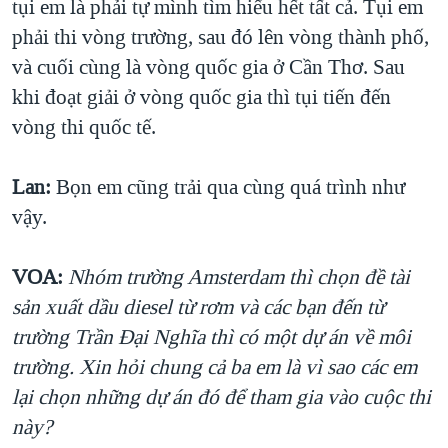
tụi em là phải tự mình tìm hiểu hết tất cả. Tụi em
phải thi vòng trường, sau đó lên vòng thành phố,
và cuối cùng là vòng quốc gia ở Cần Thơ. Sau
khi đoạt giải ở vòng quốc gia thì tụi tiến đến
vòng thi quốc tế.
Lan:
Bọn em cũng trải qua cùng quá trình như
vậy.
VOA:
Nhóm trường Amsterdam thì chọn đề tài
sản xuất dầu diesel từ rơm và các bạn đến từ
trường Trần Đại Nghĩa thì có một dự án về môi
trường. Xin hỏi chung cả ba em là vì sao các em
lại chọn những dự án đó để tham gia vào cuộc thi
này?