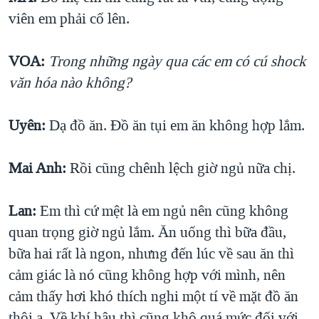
viên em phải cố lên.
VOA:
Trong những ngày qua các em có cú shock
văn hóa nào không?
Uyên:
Dạ đồ ăn. Đồ ăn tụi em ăn không hợp lắm.
Mai Anh:
Rồi cũng chênh lệch giờ ngủ nữa chị.
Lan:
Em thì cứ mệt là em ngủ nên cũng không
quan trọng giờ ngủ lắm. Ăn uống thì bữa đầu,
bữa hai rất là ngon, nhưng đến lúc về sau ăn thì
cảm giác là nó cũng không hợp với mình, nên
cảm thấy hơi khó thích nghi một tí về mặt đồ ăn
thôi ạ. Về khí hậu thì cũng khô quá mức đối với