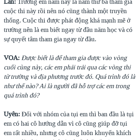
Lan:
Trường em năm nay là năm thứ ba tham gia
cuộc thi này rồi nên nó cũng thành một truyền
thống. Cuộc thi được phát động khá mạnh mẽ ở
trường nên là em biết ngay từ đầu năm học và có
sự quyết tâm tham gia ngay từ đầu.
VOA:
Được biết là để tham gia được vào vòng
cuối cùng này, các em phải trải qua các vòng thi
từ trường và địa phương trước đó. Quá trình đó là
như thế nào? Ai là người đã hỗ trợ các em trong
quá trình đó?
Uyên:
Đối với nhóm của tụi em thì ban đầu là tụi
em có hai cô hướng dẫn vì cô cũng giúp đỡ tụi
em rất nhiều, nhưng cô cũng luôn khuyến khích