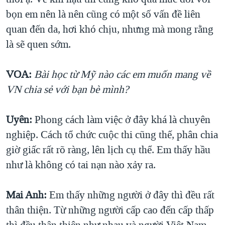
bọn em nên là nên cũng có một số vấn đề liên
quan đến da, hơi khó chịu, nhưng mà mong rằng
là sẽ quen sớm.
VOA:
Bài học từ Mỹ nào các em muốn mang về
VN chia sẻ với bạn bè mình?
Uyên:
Phong cách làm việc ở đây khá là chuyên
nghiệp. Cách tổ chức cuộc thi cũng thế, phân chia
giờ giấc rất rõ ràng, lên lịch cụ thể. Em thấy hầu
như là không có tai nạn nào xảy ra.
Mai Anh:
Em thấy những người ở đây thì đều rất
thân thiện. Từ những người cấp cao đến cấp thấp