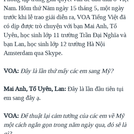
Nam. Hôm thứ Năm ngày 15 tháng 5, một ngày
trước khi lễ trao giải diễn ra, VOA Tiếng Việt đã
có dịp được trò chuyện với bạn Mai Anh, Tố
Uyên, học sinh lớp 11 trường Trần Đại Nghĩa và
bạn Lan, học sinh lớp 12 trường Hà Nội
Amsterdam qua Skype.
VOA:
Đây là lần thứ mấy các em sang Mỹ?
Mai Anh, Tố Uyên, Lan:
Đây là lần đầu tiên tụi
em sang đây ạ.
VOA:
Để thuật lại cảm tưởng của các em về Mỹ
một cách ngắn gọn trong năm ngày qua, đó sẽ là
gì?