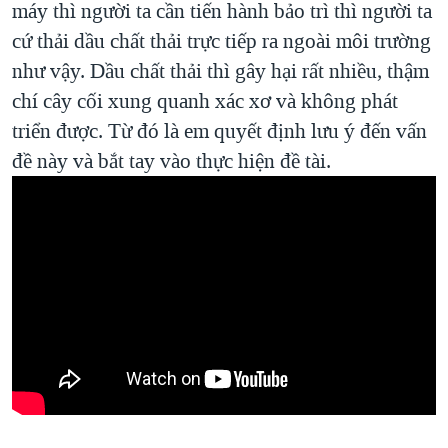
máy thì người ta cần tiến hành bảo trì thì người ta
cứ thải dầu chất thải trực tiếp ra ngoài môi trường
như vậy. Dầu chất thải thì gây hại rất nhiều, thậm
chí cây cối xung quanh xác xơ và không phát
triển được. Từ đó là em quyết định lưu ý đến vấn
đề này và bắt tay vào thực hiện đề tài.