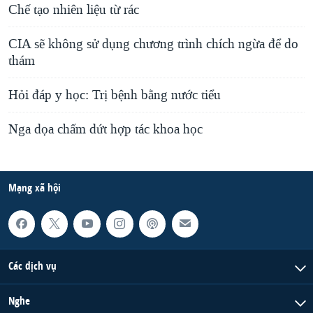
Chế tạo nhiên liệu từ rác
CIA sẽ không sử dụng chương trình chích ngừa để do
thám
Hỏi đáp y học: Trị bệnh bằng nước tiểu
Nga dọa chấm dứt hợp tác khoa học
Mạng xã hội
Các dịch vụ
Nghe