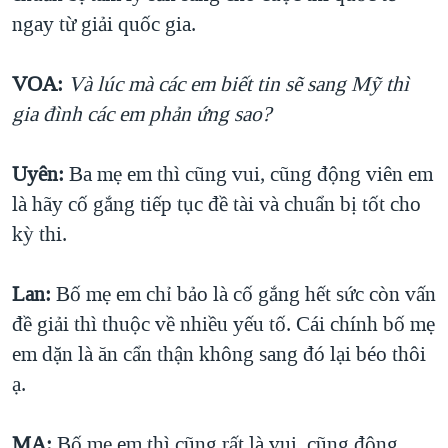
ngay từ giải quốc gia.
VOA:
Và lúc mà các em biết tin sẽ sang Mỹ thì
gia đình các em phản ứng sao?
Uyên:
Ba mẹ em thì cũng vui, cũng động viên em
là hãy cố gắng tiếp tục đề tài và chuẩn bị tốt cho
kỳ thi.
Lan:
Bố mẹ em chỉ bảo là cố gắng hết sức còn vấn
đề giải thì thuộc về nhiều yếu tố. Cái chính bố mẹ
em dặn là ăn cẩn thận không sang đó lại béo thôi
ạ.
MA:
Bố mẹ em thì cũng rất là vui, cũng động