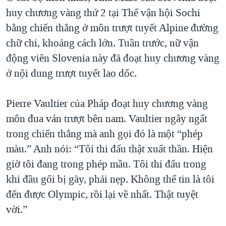
huy chương vàng thứ 2 tại Thế vận hội Sochi
bằng chiến thắng ở môn trượt tuyết Alpine đường
chữ chi, khoảng cách lớn. Tuần trước, nữ vận
động viên Slovenia này đã đoạt huy chương vàng
ở nội dung trượt tuyết lao dốc.
Pierre Vaultier của Pháp đoạt huy chương vàng
môn đua ván trượt bên nam. Vaultier ngây ngất
trong chiến thắng mà anh gọi đó là một “phép
màu.” Anh nói: “Tôi thi đấu thật xuất thần. Hiện
giờ tôi đang trong phép mầu. Tôi thi đấu trong
khi đầu gối bị gãy, phải nẹp. Không thể tin là tôi
đến được Olympic, rồi lại về nhất. Thật tuyệt
vời.”