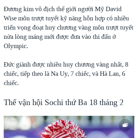
Ðương kim vô địch thế giới người Mỹ David
Wise môn trượt tuyết kỹ năng hỗn hợp có nhiều
triển vọng đoạt huy chương vàng môn trượt tuyết
nửa lòng máng mới được đưa vào thi đấu ở
Olympic.
Đức giành được nhiều huy chương vàng nhất, 8
chiếc, tiếp theo là Na Uy, 7 chiếc, và Hà Lan, 6
chiếc.
Thế vận hội Sochi thứ Ba 18 tháng 2