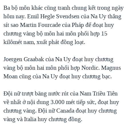
Ba bộ môn khác cũng tranh chung kết trong ngày
hôm nay. Emil Hegle Svendsen của Na Uy thắng
sít sao Martin Fourcade của Pháp để đoạt huy
chương vàng bộ môn hai môn phối hợp 15
kilômét nam, xuất phát đồng loạt.
Joergen Graabak của Na Uy đoạt huy chương
vàng bộ môn hai môn phối hợp Nordic. Magnus
Moan cũng của Na Uy đoạt huy chương bạc.
Ðội nữ trượt băng nước rút của Nam Triều Tiên
về nhất ở nội dung 3.000 mét tiếp sức, đoạt huy
chương vàng. Ðội nữ Canada đoạt huy chương
vàng và Italia huy chương đồng.