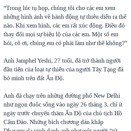
“Trong lúc tụ họp, chúng tôi cho các em xem
những hình ảnh về hành động tự thiêu diễn ra thế
nào. Khi xem hình, các em rất xúc động. Điều đó
thay đổi mọi sự biểu lộ của các em. Một số em
hỏi, cô ơi, chúng em có phải làm như thế không?”
Anh Jamphel Yeshi, 27 tuổi, đã trở thành người
đầu tiên của loạt tự thiêu của người Tây Tạng đã
bỏ mình trên đất Ấn Độ.
Anh đã chạy trên những đường phố New Delhi
như ngọn đuốc sống vào ngày 26 tháng 3, chỉ ít
ngày trước chuyến thăm Ấn Độ của chủ tịch Hồ
Cẩm Đào. Những bích chương dán khắp
Dharamsala vinh danh anh như một người “tử