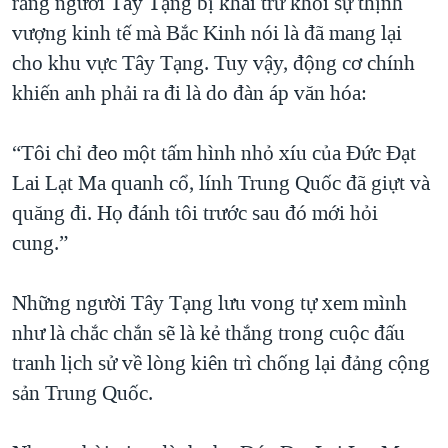
rằng người Tây Tạng bị khai trừ khỏi sự thịnh
vượng kinh tế mà Bắc Kinh nói là đã mang lại
cho khu vực Tây Tạng. Tuy vậy, động cơ chính
khiến anh phải ra đi là do đàn áp văn hóa:
“Tôi chỉ đeo một tấm hình nhỏ xíu của Đức Đạt
Lai Lạt Ma quanh cổ, lính Trung Quốc đã giựt và
quăng đi. Họ đánh tôi trước sau đó mới hỏi
cung.”
Những người Tây Tạng lưu vong tự xem mình
như là chắc chắn sẽ là kẻ thắng trong cuộc đấu
tranh lịch sử về lòng kiên trì chống lại đảng cộng
sản Trung Quốc.