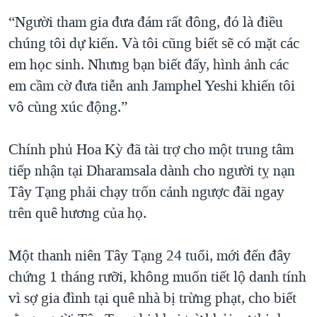
“Người tham gia đưa đám rất đông, đó là điều
chúng tôi dự kiến. Và tôi cũng biết sẽ có mặt các
em học sinh. Nhưng bạn biết đấy, hình ảnh các
em cầm cờ đưa tiễn anh Jamphel Yeshi khiến tôi
vô cùng xúc động.”
Chính phủ Hoa Kỳ đã tài trợ cho một trung tâm
tiếp nhận tại Dharamsala dành cho người tỵ nạn
Tây Tạng phải chạy trốn cảnh ngược đãi ngay
trên quê hương của họ.
Một thanh niên Tây Tạng 24 tuổi, mới đến đây
chứng 1 tháng rưỡi, không muốn tiết lộ danh tính
vì sợ gia đình tại quê nhà bị trừng phạt, cho biết