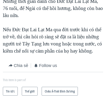
Nhưng thời gian dành cho Đức Đạt Lai Lạt Ma,
76 tuổi, để Ngài có thể hồi hương, không còn bao
lâu nữa.
Nếu Đức Đạt Lai Lạt Ma qua đời trước khi có thể
trở về, thì câu hỏi rõ ràng sẽ đặt ra là liệu những
người trẻ Tây Tạng lưu vong hoặc trong nước, có
kiềm chế nổi sự căm phẫn của họ hay không.
Chia sẻ
Follow us
This item is part of
Tin tức
Thế giới
Châu Á-Thái Bình Dương