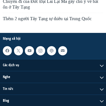
Chuyến đi của Đức Đạt Lai Lạt Ma gây chú ý về bất
ổn ở Tây Tạng
Thêm 2 người Tây Tạng tự thiêu tại Trung Quốc
Mạng xã hội
Các dịch vụ
Nghe
Tin tức
Blog