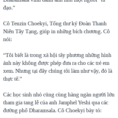
đạo.”
Cô Tenzin Choekyi, Tổng thư ký Đoàn Thanh
Niên Tây Tạng, giúp in những bích chương. Cô
nói:
“Tôi biết là trong xã hội tây phương những hình
ảnh này không được phép đưa ra cho các trẻ em
xem. Nhưng tại đây chúng tôi làm như vậy, đó là
thực tế.”
Các học sinh nhỏ cũng cùng hàng ngàn người lớn
tham gia tang lễ của anh Jamphel Yeshi qua các
đường phố Dharamsala. Cô Choekyi bày tỏ: